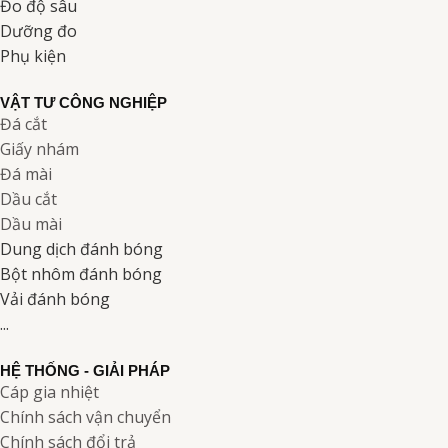
Đo độ sâu
Dưỡng đo
Phụ kiện
VẬT TƯ CÔNG NGHIỆP
Đá cắt
Giấy nhám
Đá mài
Dầu cắt
Dầu mài
Dung dịch đánh bóng
Bột nhôm đánh bóng
Vải đánh bóng
...
HỆ THỐNG - GIẢI PHÁP
Cáp gia nhiệt
Chính sách vận chuyển
Chính sách đổi trả