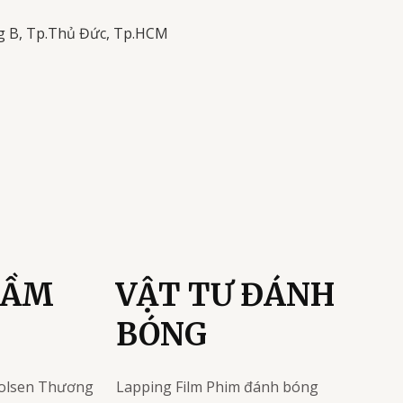
g B, Tp.Thủ Đức, Tp.HCM
CẦM
VẬT TƯ ĐÁNH
BÓNG
olsen
Thương
Lapping Film
Phim đánh bóng