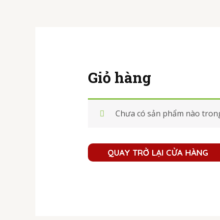
Giỏ hàng
Chưa có sản phẩm nào trong
QUAY TRỞ LẠI CỬA HÀNG