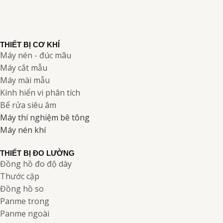
THIẾT BỊ CƠ KHÍ
Máy nén - đúc mãu
Máy cắt mẫu
Máy mài mẫu
Kính hiển vi phân tích
Bể rửa siêu âm
Máy thí nghiệm bê tông
Máy nén khí
THIẾT BỊ ĐO LƯỜNG
Đồng hồ đo độ dày
Thước cặp
Đồng hồ so
Panme trong
Panme ngoài