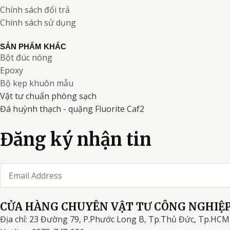
Chính sách đổi trả
Chính sách sử dụng
SẢN PHẨM KHÁC
Bột đúc nóng
Epoxy
Bộ kẹp khuôn mẫu
Vật tư chuẩn phòng sạch
Đá huỳnh thạch - quặng Fluorite Caf2
Đăng ký nhận tin
Email
CỬA HÀNG CHUYÊN VẬT TƯ CÔNG NGHIỆ
Địa chỉ: 23 Đường 79, P.Phước Long B, Tp.Thủ Đức, Tp.HCM