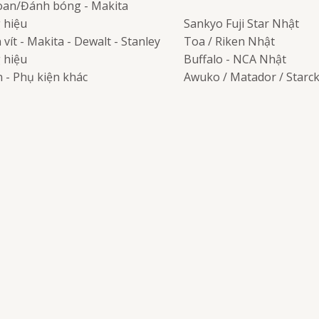
an/Đánh bóng - Makita
 hiệu
Sankyo Fuji Star
Nhật
vít - Makita - Dewalt - Stanley
Toa / Riken
Nhật
 hiệu
Buffalo - NCA
Nhật
 - Phụ kiện khác
Awuko / Matador / Starc