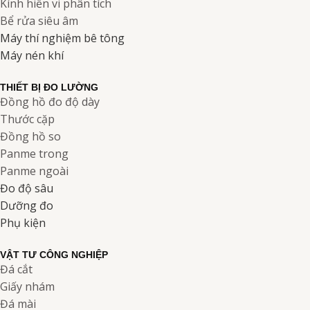
Kính hiển vi phân tích
Bể rửa siêu âm
Máy thí nghiệm bê tông
Máy nén khí
THIẾT BỊ ĐO LƯỜNG
Đồng hồ đo độ dày
Thước cặp
Đồng hồ so
Panme trong
Panme ngoài
Đo độ sâu
Dưỡng đo
Phụ kiện
VẬT TƯ CÔNG NGHIỆP
Đá cắt
Giấy nhám
Đá mài