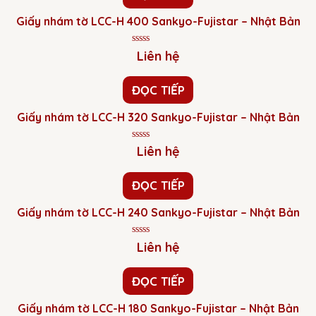
sao
Giấy nhám tờ LCC-H 400 Sankyo-Fujistar – Nhật Bản
Được
Liên hệ
xếp
hạng
0
ĐỌC TIẾP
5
sao
Giấy nhám tờ LCC-H 320 Sankyo-Fujistar – Nhật Bản
Được
Liên hệ
xếp
hạng
0
ĐỌC TIẾP
5
sao
Giấy nhám tờ LCC-H 240 Sankyo-Fujistar – Nhật Bản
Được
Liên hệ
xếp
hạng
0
ĐỌC TIẾP
5
sao
Giấy nhám tờ LCC-H 180 Sankyo-Fujistar – Nhật Bản