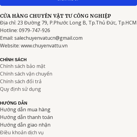
CỬA HÀNG CHUYÊN VẬT TƯ CÔNG NGHIỆP
Địa chỉ: 23 Đường 79, P.Phước Long B, Tp.Thủ Đức, Tp.HCM
Hotline: 0979-747-926
Email: salechuyenvatucn@gmail.com
Website: www.chuyenvattu.vn
CHÍNH SÁCH
Chính sách bảo mật
Chính sách vận chuyển
Chính sách đổi trả
Quy định sử dụng
HƯỚNG DẪN
Hướng dẫn mua hàng
Hướng dẫn thanh toán
Hướng dẫn giao nhận
Điều khoản dịch vụ