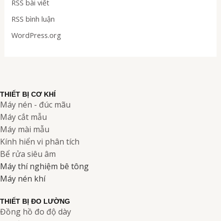
RSS bài viết
RSS bình luận
WordPress.org
THIẾT BỊ CƠ KHÍ
Máy nén - đúc mãu
Máy cắt mẫu
Máy mài mẫu
Kính hiển vi phân tích
Bể rửa siêu âm
Máy thí nghiệm bê tông
Máy nén khí
THIẾT BỊ ĐO LƯỜNG
Đồng hồ đo độ dày