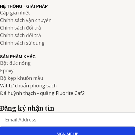
HỆ THỐNG - GIẢI PHÁP
Cáp gia nhiệt
Chính sách vận chuyển
Chính sách đổi trả
Chính sách đổi trả
Chính sách sử dụng
SẢN PHẨM KHÁC
Bột đúc nóng
Epoxy
Bộ kẹp khuôn mẫu
Vật tư chuẩn phòng sạch
Đá huỳnh thạch - quặng Fluorite Caf2
Đăng ký nhận tin
Email
SIGN ME UP