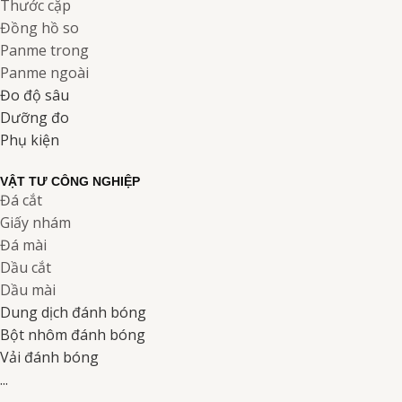
Thước cặp
Đồng hồ so
Panme trong
Panme ngoài
Đo độ sâu
Dưỡng đo
Phụ kiện
VẬT TƯ CÔNG NGHIỆP
Đá cắt
Giấy nhám
Đá mài
Dầu cắt
Dầu mài
Dung dịch đánh bóng
Bột nhôm đánh bóng
Vải đánh bóng
...