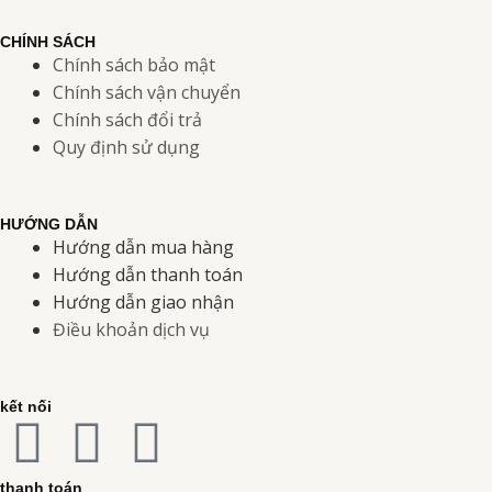
CHÍNH SÁCH
Chính sách bảo mật
Chính sách vận chuyển
Chính sách đổi trả
Quy định sử dụng
HƯỚNG DẪN
Hướng dẫn mua hàng
Hướng dẫn thanh toán
Hướng dẫn giao nhận
Điều khoản dịch vụ
kết nối
F
I
Y
thanh toán