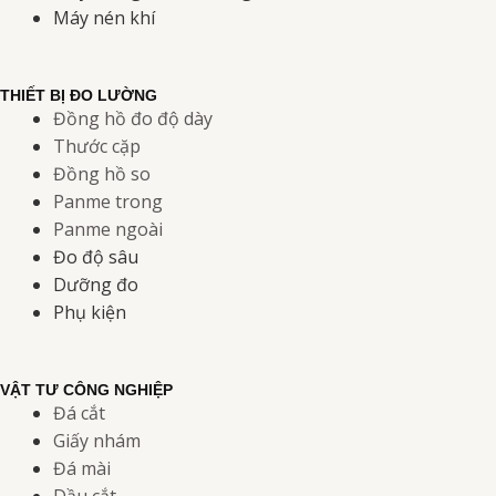
Máy nén khí
THIẾT BỊ ĐO LƯỜNG
Đồng hồ đo độ dày
Thước cặp
Đồng hồ so
Panme trong
Panme ngoài
Đo độ sâu
Dưỡng đo
Phụ kiện
VẬT TƯ CÔNG NGHIỆP
Đá cắt
Giấy nhám
Đá mài
Dầu cắt