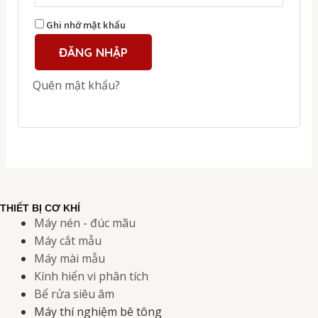
Ghi nhớ mật khẩu
ĐĂNG NHẬP
Quên mật khẩu?
THIẾT BỊ CƠ KHÍ
Máy nén - đúc mãu
Máy cắt mẫu
Máy mài mẫu
Kính hiển vi phân tích
Bể rửa siêu âm
Máy thí nghiệm bê tông