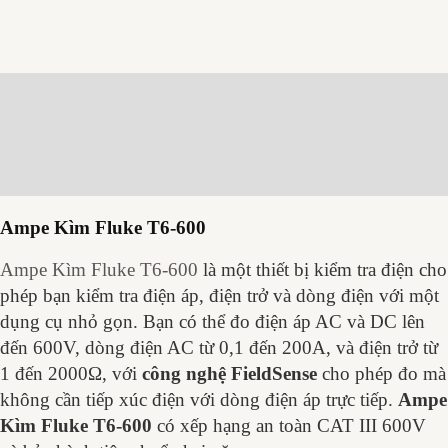
Mô tả
Thông số kỹ thuật
Đánh giá (0)
Ampe Kìm Fluke T6-600
Ampe Kìm Fluke T6-600
là một thiết bị kiểm tra điện cho
phép bạn kiểm tra điện áp, điện trở và dòng điện với một
dụng cụ nhỏ gọn. Bạn có thể đo điện áp AC và DC lên
đến 600V, dòng điện AC từ 0,1 đến 200A, và điện trở từ
1 đến 2000Ω, với
công nghệ FieldSense
cho phép đo mà
không cần tiếp xúc điện với dòng điện áp trực tiếp.
Ampe
Kìm Fluke T6-600
có xếp hạng an toàn CAT III 600V