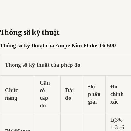
Thông số kỹ thuật
Thông số kỹ thuật của Ampe Kìm Fluke T6-600
Thông số kỹ thuật của phép đo
Cần
Độ
Độ
Chức
có
Dải
phân
chính
năng
cáp
đo
giải
xác
đo
±(3%
+ 3 số