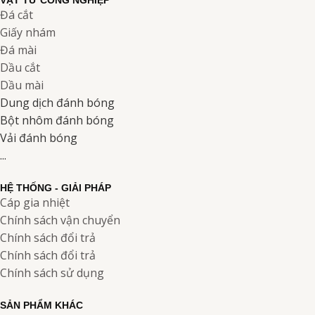
VẬT TƯ CÔNG NGHIỆP
Đá cắt
Giấy nhám
Đá mài
Dầu cắt
Dầu mài
Dung dịch đánh bóng
Bột nhôm đánh bóng
Vải đánh bóng
...
HỆ THỐNG - GIẢI PHÁP
Cáp gia nhiệt
Chính sách vận chuyển
Chính sách đổi trả
Chính sách đổi trả
Chính sách sử dụng
SẢN PHẨM KHÁC