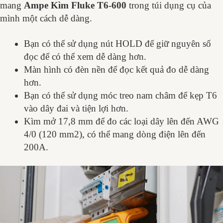
mang
Ampe Kìm Fluke T6-600
trong túi dụng cụ của
mình một cách dễ dàng.
Bạn có thể sử dụng nút HOLD để giữ nguyên số
đọc để có thể xem dễ dàng hơn.
Màn hình có đèn nền để đọc kết quả đo dễ dàng
hơn.
Bạn có thể sử dụng móc treo nam châm để kẹp T6
vào dây đai và tiện lợi hơn.
Kìm mở 17,8 mm để đo các loại dây lên đến AWG
4/0 (120 mm2), có thể mang dòng điện lên đến
200A.