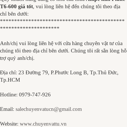
T6-600 giá tốt
, vui lòng liên hệ đến chúng tôi theo địa
chỉ bên dưới:
********************************************
*********************
Anh/chị vui lòng liên hệ với cửa hàng chuyên vật tư của
chúng tôi theo địa chỉ bên dưới. Chúng tôi rất sẵn lòng hỗ
trợ quý anh/chị.
Địa chỉ: 23 Đường 79, P.Phước Long B, Tp.Thủ Đức,
Tp.HCM
Hotline: 0979-747-926
Email:
salechuyenvatucn@gmail.com
Website:
www.chuyenvattu.vn