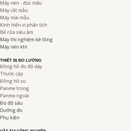
Máy nén - đúc mãu
Máy cắt mẫu
Máy mài mẫu
Kính hiển vi phân tích
Bể rửa siêu âm
Máy thí nghiệm bê tông
Máy nén khí
THIẾT BỊ ĐO LƯỜNG
Đồng hồ đo độ dày
Thước cặp
Đồng hồ so
Panme trong
Panme ngoài
Đo độ sâu
Dưỡng đo
Phụ kiện