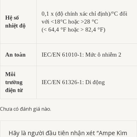
0,1 x (độ chính xác chỉ định)/°C đối
Hệ số
với <18°C hoặc >28 °C
nhiệt độ
(< 64,4 °F hoặc > 82,4 °F)
An toàn
IEC/EN 61010-1: Mức ô nhiễm 2
Môi
trường
IEC/EN 61326-1: Di động
điện từ
Chưa có đánh giá nào.
Hãy là người đầu tiên nhận xét “Ampe Kìm