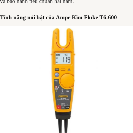
và bảo hành tiêu chuẩn hai năm.
Tính năng nổi bật của Ampe Kìm Fluke T6-600