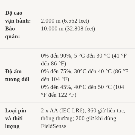
Độ cao
vận hành:
2.000 m (6.562 feet)
Bảo
10.000 m (32.808 feet)
quản:
0% đến 90%, 5 °C đến 30 °C (41 °F
đến 86 °F)
Độ ẩm
0% đến 75%, 30°C đến 40 °C (86 °F
tương đối
đến 104 °F)
0% đến 45%, 40°C đến 50 °C (104
°F đến 122 °F)
Loại pin
2 x AA (IEC LR6); 360 giờ liên tục,
và thời
thông thường; 200 giờ khi dùng
lượng
FieldSense