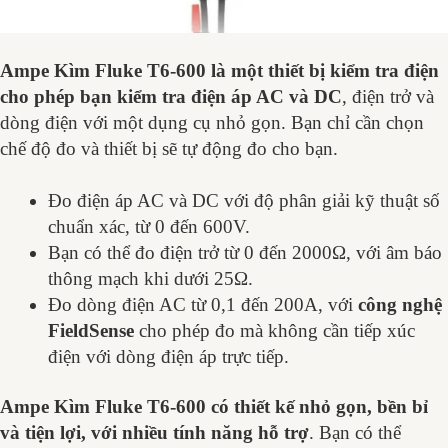
Ampe Kìm Fluke T6-600 là một thiết bị kiểm tra điện
cho phép bạn kiểm tra điện áp AC và DC
, điện trở và
dòng điện với một dụng cụ nhỏ gọn. Bạn chỉ cần chọn
chế độ đo và thiết bị sẽ tự động đo cho bạn.
Đo điện áp AC và DC với độ phân giải kỹ thuật số
chuẩn xác, từ 0 đến 600V.
Bạn có thể đo điện trở từ 0 đến 2000Ω, với âm báo
thông mạch khi dưới 25Ω.
Đo dòng điện AC từ 0,1 đến 200A, với
công nghệ
FieldSense
cho phép đo mà không cần tiếp xúc
điện với dòng điện áp trực tiếp.
Ampe Kìm Fluke T6-600 có thiết kế nhỏ gọn, bền bỉ
và tiện lợi, với nhiều tính năng hỗ trợ
. Bạn có thể