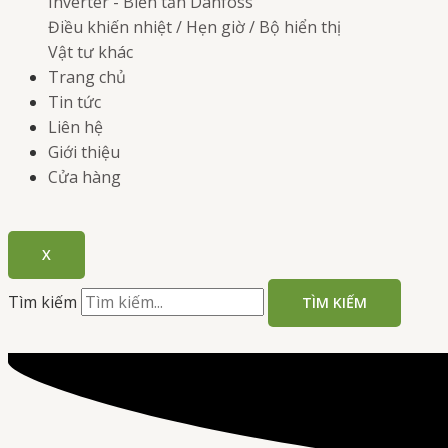
Inverter - Biến tần
Danfoss
Điều khiến nhiệt / Hẹn giờ / Bộ hiển thị
Vật tư khác
Trang chủ
Tin tức
Liên hệ
Giới thiệu
Cửa hàng
X
Tìm kiếm
TÌM KIẾM