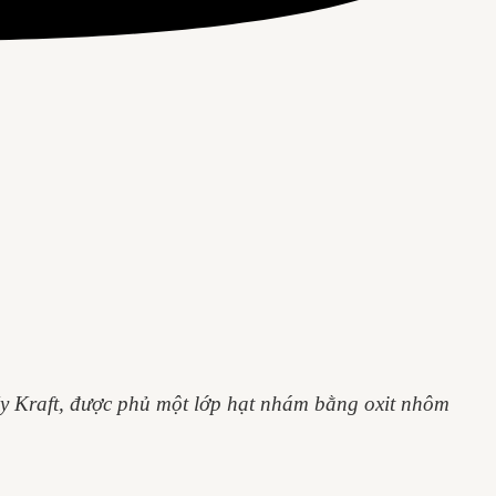
ấy Kraft, được phủ một lớp hạt nhám bằng oxit nhôm