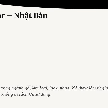
ar – Nhật Bản
rong ngành gỗ, kim loại, inox, nhựa. Nó được làm từ gi
 không bị rách khi sử dụng.