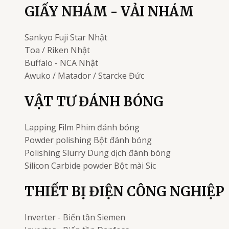
GIẤY NHÁM - VẢI NHÁM
Sankyo Fuji Star
Nhật
Toa / Riken
Nhật
Buffalo - NCA
Nhật
Awuko / Matador / Starcke
Đức
VẬT TƯ ĐÁNH BÓNG
Lapping Film
Phim đánh bóng
Powder polishing
Bột đánh bóng
Polishing Slurry
Dung dịch đánh bóng
Silicon Carbide powder
Bột mài Sic
THIẾT BỊ ĐIỆN CÔNG NGHIỆP
Inverter - Biến tần
Siemen