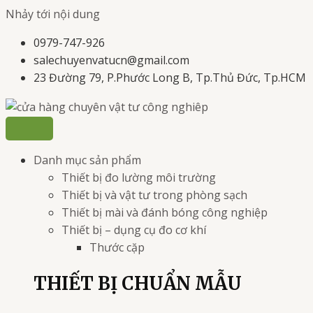
Nhảy tới nội dung
0979-747-926
salechuyenvatucn@gmail.com
23 Đường 79, P.Phước Long B, Tp.Thủ Đức, Tp.HCM
Danh mục sản phẩm
Thiết bị đo lường môi trường
Thiết bị và vật tư trong phòng sạch
Thiết bị mài và đánh bóng công nghiệp
Thiết bị – dụng cụ đo cơ khí
Thước cặp
THIẾT BỊ CHUẨN MẪU