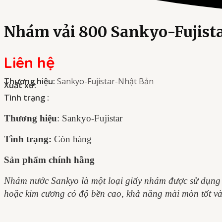
Nhám vải 800 Sankyo-Fujist
Liên hệ
Thương hiệu:
Sankyo-Fujistar-Nhật Bản
Xuất xứ:
Tình trạng :
Thương hiệu
: Sankyo-Fujistar
Tình trạng:
Còn hàng
Sản phẩm chính hãng
Nhám nước Sankyo là một loại giấy nhám được sử dụng t
hoặc kim cương có độ bền cao, khả năng mài mòn tốt và