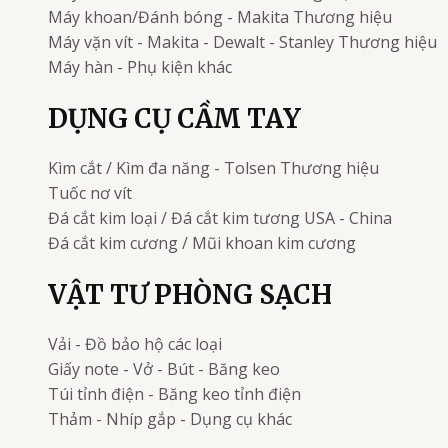
Máy khoan/Đánh bóng - Makita
Thương hiệu
Máy vặn vít - Makita - Dewalt - Stanley
Thương hiệu
Máy hàn - Phụ kiện khác
DỤNG CỤ CẦM TAY
Kìm cắt / Kìm đa năng - Tolsen
Thương hiệu
Tuốc nơ vít
Đá cắt kim loại / Đá cắt kim tương
USA - China
Đá cắt kim cương / Mũi khoan kim cương
VẬT TƯ PHÒNG SẠCH
Vải - Đồ bảo hộ các loại
Giấy note - Vở - Bút - Băng keo
Túi tỉnh điện - Băng keo tỉnh điện
Thảm - Nhíp gắp - Dụng cụ khác