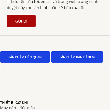
Lưu tên của tôi, email, và trang web trong trình
duyệt này cho lần bình luận kế tiếp của tôi.
SẢN PHẨM LIÊN QUAN
SẢN PHẨM BẠN ĐÃ XEM
THIẾT BỊ CƠ KHÍ
Máy nén - đúc mãu