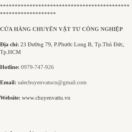
********************************************
*******************
CỬA HÀNG CHUYÊN VẬT TƯ CÔNG NGHIỆP
Địa chỉ:
23 Đường 79, P.Phước Long B, Tp.Thủ Đức,
Tp.HCM
Hotline:
0979-747-926
Email:
salechuyenvatucn@gmail.com
Website:
www.chuyenvattu.vn