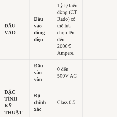
Tỷ lệ biến
dòng (CT
Đầu
Ratio) có
ĐẦU
vào
thể lựa
VÀO
dòng
chọn lên
điện
đến
2000/5
Ampere.
Đầu
0 đến
vào
500V AC
vôn
ĐẶC
Độ
TÍNH
chính
Class 0.5
KỸ
xác
THUẬT