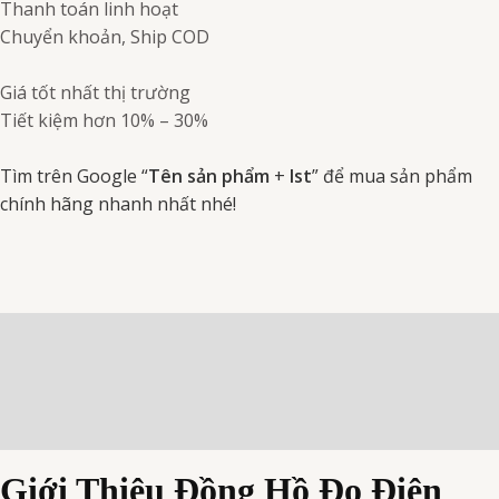
Thanh toán linh hoạt
Chuyển khoản, Ship COD
Giá tốt nhất thị trường
Tiết kiệm hơn 10% – 30%
Tìm trên Google “
Tên sản phẩm
+
Ist
” để mua sản phẩm
chính hãng nhanh nhất nhé!
Mô tả
Thông số kỹ thuật
Đánh giá (0)
Giới Thiệu Đồng Hồ Đo Điện