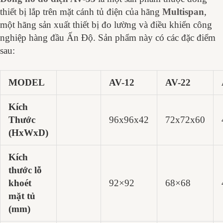
thiết bị lắp trên mặt cánh tủ điện của hãng
Multispan
,
một hãng sản xuất thiết bị đo lường và điều khiển công
nghiệp hàng đầu Ấn Độ. Sản phẩm này có các đặc điểm
sau:
MODEL
AV-12
AV-22
Kích
Thước
96x96x42
72x72x60
(HxWxD)
Kích
thước lỗ
khoét
92×92
68×68
mặt tủ
(mm)