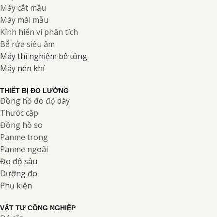
Máy cắt mẫu
Máy mài mẫu
Kính hiển vi phân tích
Bể rửa siêu âm
Máy thí nghiệm bê tông
Máy nén khí
THIẾT BỊ ĐO LƯỜNG
Đồng hồ đo độ dày
Thước cặp
Đồng hồ so
Panme trong
Panme ngoài
Đo độ sâu
Dưỡng đo
Phụ kiện
VẬT TƯ CÔNG NGHIỆP