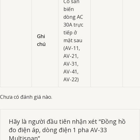
Có sẵn
biến
dòng AC
30A trực
tiếp ở
Ghi
mặt sau
chú
(AV-11,
AV-21,
AV-31,
AV-41,
AV-22)
Chưa có đánh giá nào.
Hãy là người đầu tiên nhận xét “Đồng hồ
đo điện áp, dòng điện 1 pha AV-33
Multispan”