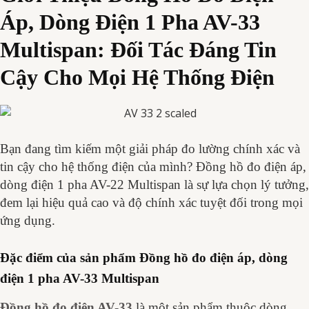
Áp, Dòng Điện 1 Pha AV-33
Multispan: Đối Tác Đáng Tin
Cậy Cho Mọi Hệ Thống Điện
Bạn đang tìm kiếm một giải pháp đo lường chính xác và
tin cậy cho hệ thống điện của mình? Đồng hồ đo điện áp,
dòng điện 1 pha AV-22 Multispan là sự lựa chọn lý tưởng,
đem lại hiệu quả cao và độ chính xác tuyệt đối trong mọi
ứng dụng.
Đặc điểm của sản phẩm Đồng hồ đo điện áp, dòng
điện 1 pha AV-33 Multispan
Đồng hồ đo điện AV-
33
là một sản phẩm thuộc dòng