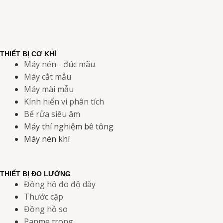
THIẾT BỊ CƠ KHÍ
Máy nén - đúc mãu
Máy cắt mẫu
Máy mài mẫu
Kính hiển vi phân tích
Bể rửa siêu âm
Máy thí nghiệm bê tông
Máy nén khí
THIẾT BỊ ĐO LƯỜNG
Đồng hồ đo độ dày
Thước cặp
Đồng hồ so
Panme trong