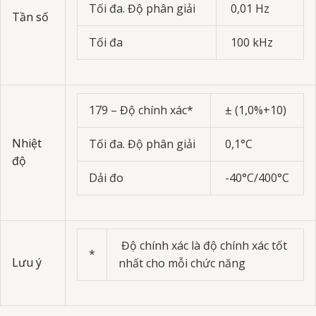
Tối đa. Độ phân giải
0,01 Hz
Tần số
Tối đa
100 kHz
179 – Độ chính xác*
± (1,0%+10)
Nhiệt
Tối đa. Độ phân giải
0,1°C
độ
Dải đo
-40°C/400°C
Độ chính xác là độ chính xác tốt
*
Lưu ý
nhất cho mỗi chức năng