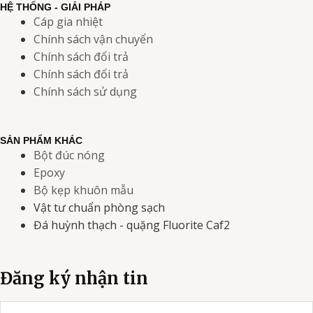
HỆ THỐNG - GIẢI PHÁP
Cáp gia nhiệt
Chính sách vận chuyển
Chính sách đổi trả
Chính sách đổi trả
Chính sách sử dụng
SẢN PHẨM KHÁC
Bột đúc nóng
Epoxy
Bộ kẹp khuôn mẫu
Vật tư chuẩn phòng sạch
Đá huỳnh thạch - quặng Fluorite Caf2
Đăng ký nhận tin
Email