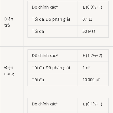
Độ chính xác*
± (0,9%+1)
Điện
Tối đa. Độ phân giải
0,1 Ω
trở
Tối đa
50 MΩ
Độ chính xác*
± (1,2%+2)
Điện
Tối đa. Độ phân giải
1 nF
dung
Tối đa
10.000 µF
Độ chính xác*
± (0,1%+1)