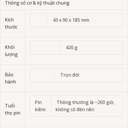
Thông số cơ & kỹ thuật chung
Kích
43 x 90 x 185 mm
thước
Khối
420 g
lượng
Bảo
Trọn đời
hành
Pin
Thông thường là ~200 giờ,
Tuổi
kiềm:
không có đèn nền
thọ pin