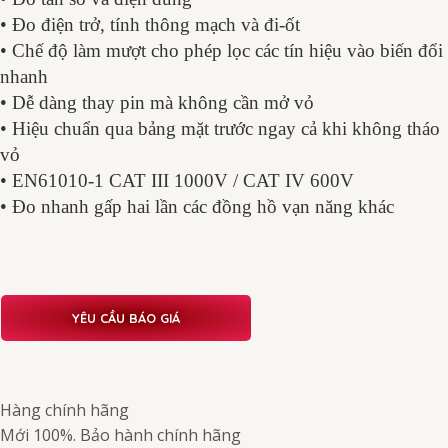
• Đo điện trở, tính thông mạch và đi-ốt
• Chế độ làm mượt cho phép lọc các tín hiệu vào biến đổi
nhanh
• Dễ dàng thay pin mà không cần mở vỏ
• Hiệu chuẩn qua bảng mặt trước ngay cả khi không tháo
vỏ
• EN61010-1 CAT III 1000V / CAT IV 600V
• Đo nhanh gấp hai lần các đồng hồ vạn năng khác
YÊU CẦU BÁO GIÁ
Hàng chính hãng
Mới 100%. Bảo hành chính hãng