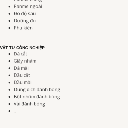
Panme ngoài
Đo độ sâu
Dưỡng đo
Phụ kiện
VẬT TƯ CÔNG NGHIỆP
Đá cắt
Giấy nhám
Đá mài
Dầu cắt
Dầu mài
Dung dịch đánh bóng
Bột nhôm đánh bóng
Vải đánh bóng
...