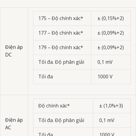
175 – Độ chính xác*
± (0,15%+2)
177 – Độ chính xác*
± (0,09%+2)
Điện áp
179 – Độ chính xác*
± (0,09%+2)
DC
Tối đa. Độ phân giải
0,1 mV
Tối đa
1000 V
Độ chính xác*
± (1,0%+3)
Điện áp
Tối đa. Độ phân giải
0,1 mV
AC
Tối đa
1000 V