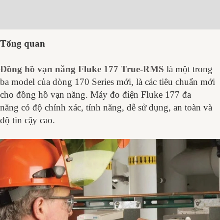
Đánh giá (0)
Tổng quan
Đồng hồ vạn năng Fluke 177 True-RMS
là một trong
ba model của dòng 170 Series mới, là các tiêu chuẩn mới
cho đồng hồ vạn năng. Máy đo điện Fluke 177 đa
năng có độ chính xác, tính năng, dễ sử dụng, an toàn và
độ tin cậy cao.