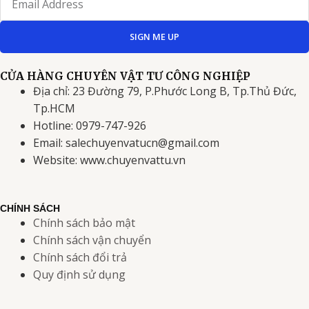
SIGN ME UP
CỬA HÀNG CHUYÊN VẬT TƯ CÔNG NGHIỆP
Địa chỉ: 23 Đường 79, P.Phước Long B, Tp.Thủ Đức,
Tp.HCM
Hotline: 0979-747-926
Email: salechuyenvatucn@gmail.com
Website: www.chuyenvattu.vn
CHÍNH SÁCH
Chính sách bảo mật
Chính sách vận chuyển
Chính sách đổi trả
Quy định sử dụng