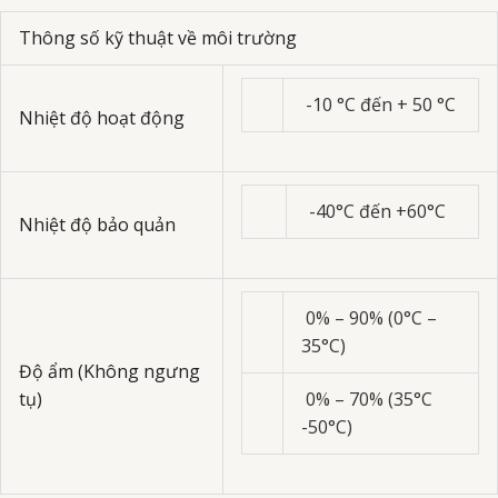
Thông số kỹ thuật về môi trường
-10 °C đến + 50 °C
Nhiệt độ hoạt động
-40°C đến +60°C
Nhiệt độ bảo quản
0% – 90% (0°C –
35°C)
Độ ẩm (Không ngưng
tụ)
0% – 70% (35°C
-50°C)