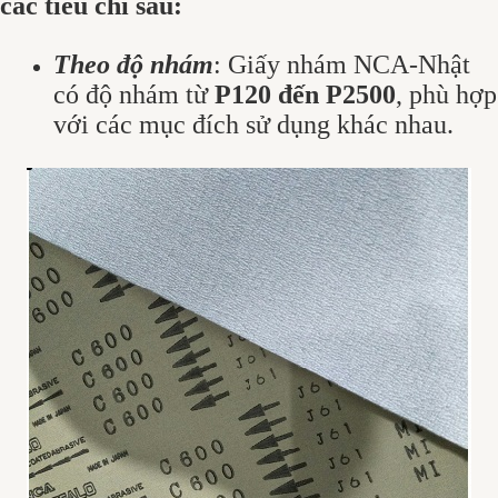
các tiêu chí sau:
Theo độ nhám
: Giấy nhám NCA-Nhật
có độ nhám từ
P120 đến P2500
, phù hợp
với các mục đích sử dụng khác nhau.