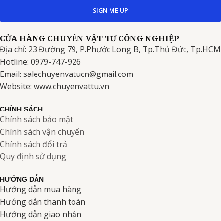
SIGN ME UP
CỬA HÀNG CHUYÊN VẬT TƯ CÔNG NGHIỆP
Địa chỉ: 23 Đường 79, P.Phước Long B, Tp.Thủ Đức, Tp.HCM
Hotline: 0979-747-926
Email: salechuyenvatucn@gmail.com
Website: www.chuyenvattu.vn
CHÍNH SÁCH
Chính sách bảo mật
Chính sách vận chuyển
Chính sách đổi trả
Quy định sử dụng
HƯỚNG DẪN
Hướng dẫn mua hàng
Hướng dẫn thanh toán
Hướng dẫn giao nhận