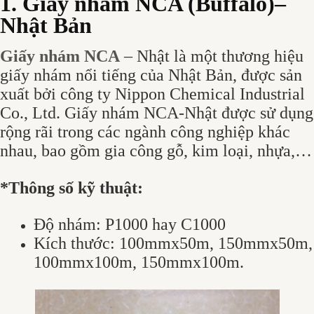
1. Giấy nhám NCA (Buffalo)–
Nhật Bản
Giấy nhám NCA
– Nhật là một thương hiệu
giấy nhám nổi tiếng của Nhật Bản, được sản
xuất bởi công ty Nippon Chemical Industrial
Co., Ltd. Giấy nhám NCA-Nhật được sử dụng
rộng rãi trong các ngành công nghiệp khác
nhau, bao gồm gia công gỗ, kim loại, nhựa,…
*Thông số kỹ thuật:
Độ nhám: P1000 hay C1000
Kích thước: 100mmx50m, 150mmx50m,
100mmx100m, 150mmx100m.