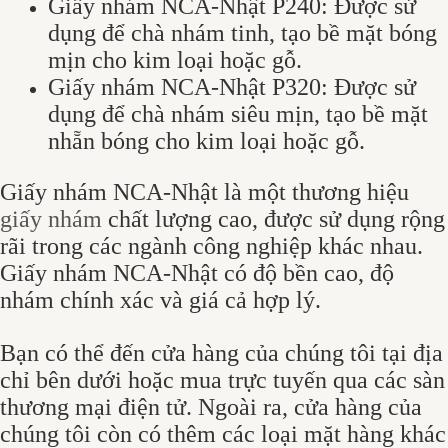
Giấy nhám NCA-Nhật P240: Được sử
dụng để chà nhám tinh, tạo bề mặt bóng
mịn cho kim loại hoặc gỗ.
Giấy nhám NCA-Nhật P320: Được sử
dụng để chà nhám siêu mịn, tạo bề mặt
nhẵn bóng cho kim loại hoặc gỗ.
Giấy nhám NCA-Nhật là một thương hiệu
giấy nhám
chất lượng cao, được sử dụng rộng
rãi trong các ngành công nghiệp khác nhau.
Giấy nhám NCA-Nhật có độ bền cao, độ
nhám chính xác và giá cả hợp lý.
Bạn có thể đến cửa hàng của chúng tôi tại địa
chỉ bên dưới hoặc mua trực tuyến qua các sàn
thương mại điện tử. Ngoài ra, cửa hàng của
chúng tôi còn có thêm các loại mặt hàng khác