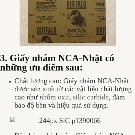
3. Giấy nhám NCA-Nhật có
những ưu điểm sau:
Chất lượng cao: Giấy nhám NCA-Nhật
được sản xuất từ các vật liệu chất lượng
cao như
nhôm oxit
,
silic carbide
, đảm
bảo độ bền và hiệu quả sử dụng.