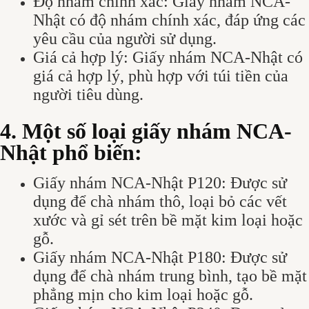
Độ nhám chính xác: Giấy nhám NCA-
Nhật có độ nhám chính xác, đáp ứng các
yêu cầu của người sử dụng.
Giá cả hợp lý: Giấy nhám NCA-Nhật có
giá cả hợp lý, phù hợp với túi tiền của
người tiêu dùng.
4. Một số loại giấy nhám NCA-
Nhật phổ biến:
Giấy nhám NCA-Nhật P120: Được sử
dụng để chà nhám thô, loại bỏ các vết
xước và gỉ sét trên bề mặt kim loại hoặc
gỗ.
Giấy nhám NCA-Nhật P180: Được sử
dụng để chà nhám trung bình, tạo bề mặt
phẳng mịn cho kim loại hoặc gỗ.