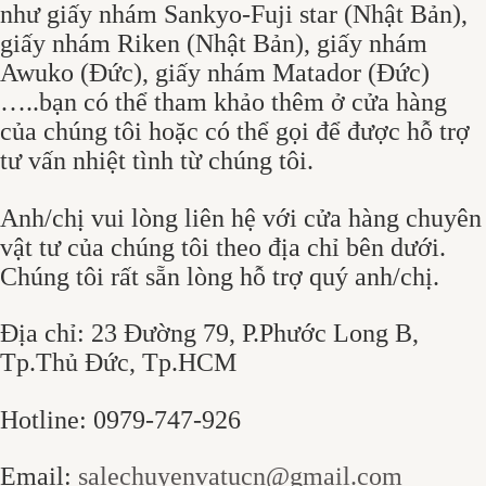
như giấy nhám Sankyo-Fuji star (Nhật Bản),
giấy nhám Riken (Nhật Bản), giấy nhám
Awuko (Đức), giấy nhám Matador (Đức)
…..bạn có thể tham khảo thêm ở cửa hàng
của chúng tôi hoặc có thể gọi để được hỗ trợ
tư vấn nhiệt tình từ chúng tôi.
Anh/chị vui lòng liên hệ với cửa hàng chuyên
vật tư của chúng tôi theo địa chỉ bên dưới.
Chúng tôi rất sẵn lòng hỗ trợ quý anh/chị.
Địa chỉ: 23 Đường 79, P.Phước Long B,
Tp.Thủ Đức, Tp.HCM
Hotline: 0979-747-926
Email:
salechuyenvatucn@gmail.com