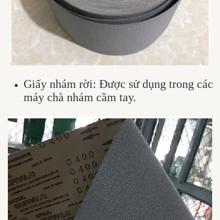
Giấy nhám rời: Được sử dụng trong các
máy chà nhám cầm tay.