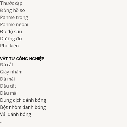
Thước cặp
Đồng hồ so
Panme trong
Panme ngoài
Đo độ sâu
Dưỡng đo
Phụ kiện
VẬT TƯ CÔNG NGHIỆP
Đá cắt
Giấy nhám
Đá mài
Dầu cắt
Dầu mài
Dung dịch đánh bóng
Bột nhôm đánh bóng
Vải đánh bóng
...