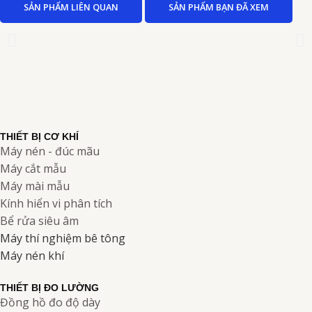
SẢN PHẨM LIÊN QUAN
SẢN PHẨM BẠN ĐÃ XEM
THIẾT BỊ CƠ KHÍ
Máy nén - đúc mãu
Máy cắt mẫu
Máy mài mẫu
Kính hiển vi phân tích
Bể rửa siêu âm
Máy thí nghiệm bê tông
Máy nén khí
THIẾT BỊ ĐO LƯỜNG
Đồng hồ đo độ dày