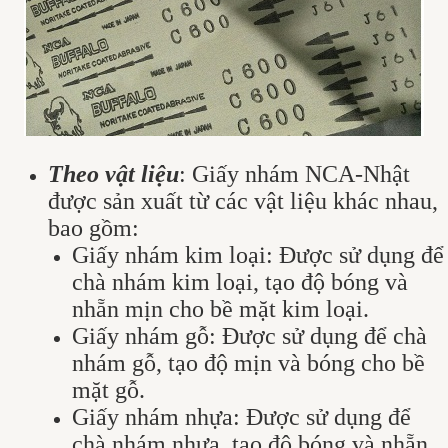
Theo vật liệu
: Giấy nhám NCA-Nhật
được sản xuất từ các vật liệu khác nhau,
bao gồm:
Giấy nhám kim loại: Được sử dụng để
chà nhám kim loại, tạo độ bóng và
nhẵn mịn cho bề mặt kim loại.
Giấy nhám gỗ: Được sử dụng để chà
nhám gỗ, tạo độ mịn và bóng cho bề
mặt gỗ.
Giấy nhám nhựa: Được sử dụng để
chà nhám nhựa, tạo độ bóng và nhẵn