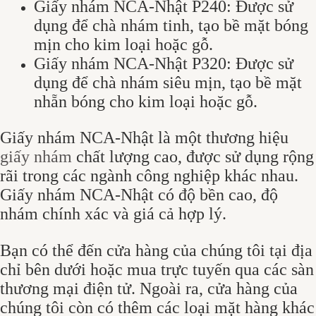
Giấy nhám NCA-Nhật P240: Được sử
dụng để chà nhám tinh, tạo bề mặt bóng
mịn cho kim loại hoặc gỗ.
Giấy nhám NCA-Nhật P320: Được sử
dụng để chà nhám siêu mịn, tạo bề mặt
nhẵn bóng cho kim loại hoặc gỗ.
Giấy nhám NCA-Nhật là một thương hiệu
giấy nhám
chất lượng cao, được sử dụng rộng
rãi trong các ngành công nghiệp khác nhau.
Giấy nhám NCA-Nhật có độ bền cao, độ
nhám chính xác và giá cả hợp lý.
Bạn có thể đến cửa hàng của chúng tôi tại địa
chỉ bên dưới hoặc mua trực tuyến qua các sàn
thương mại điện tử. Ngoài ra, cửa hàng của
chúng tôi còn có thêm các loại mặt hàng khác