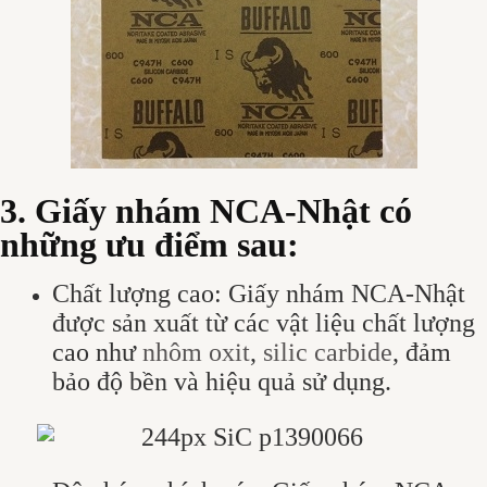
3. Giấy nhám NCA-Nhật có
những ưu điểm sau:
Chất lượng cao: Giấy nhám NCA-Nhật
được sản xuất từ các vật liệu chất lượng
cao như
nhôm oxit
,
silic carbide
, đảm
bảo độ bền và hiệu quả sử dụng.