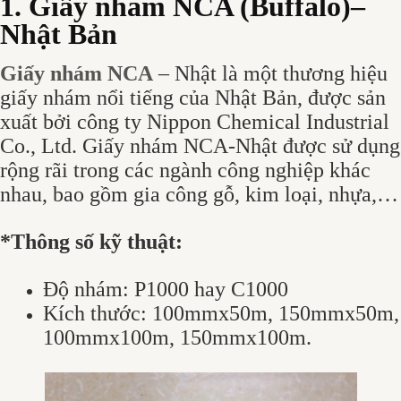
1. Giấy nhám NCA (Buffalo)–
Nhật Bản
Giấy nhám NCA
– Nhật là một thương hiệu
giấy nhám nổi tiếng của Nhật Bản, được sản
xuất bởi công ty Nippon Chemical Industrial
Co., Ltd. Giấy nhám NCA-Nhật được sử dụng
rộng rãi trong các ngành công nghiệp khác
nhau, bao gồm gia công gỗ, kim loại, nhựa,…
*Thông số kỹ thuật:
Độ nhám: P1000 hay C1000
Kích thước: 100mmx50m, 150mmx50m,
100mmx100m, 150mmx100m.