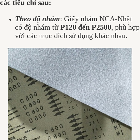
các tiêu chí sau:
Theo độ nhám
: Giấy nhám NCA-Nhật
có độ nhám từ
P120 đến P2500
, phù hợp
với các mục đích sử dụng khác nhau.