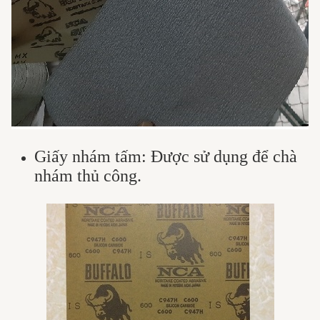
Giấy nhám tấm: Được sử dụng để chà
nhám thủ công.