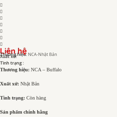
Liên hệ
Thương hiệu:
NCA-Nhật Bản
Xuất xứ:
Tình trạng :
Thương hiệu:
NCA – Buffalo
Xuất xứ:
Nhật Bản
Tình trạng:
Còn hàng
Sản phẩm chính hãng