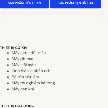
SẢN PHẨM LIÊN QUAN
SẢN PHẨM BẠN ĐÃ XEM
THIẾT BỊ CƠ KHÍ
Máy nén - đúc mãu
Máy cắt mẫu
Máy mài mẫu
Kính hiển vi phân tích
Bể rửa siêu âm
Máy thí nghiệm bê tông
Máy nén khí
THIẾT BỊ ĐO LƯỜNG