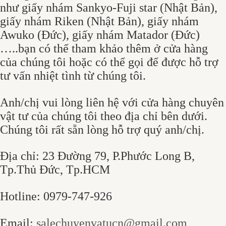
như giấy nhám Sankyo-Fuji star (Nhật Bản),
giấy nhám Riken (Nhật Bản), giấy nhám
Awuko (Đức), giấy nhám Matador (Đức)
…..bạn có thể tham khảo thêm ở cửa hàng
của chúng tôi hoặc có thể gọi để được hỗ trợ
tư vấn nhiệt tình từ chúng tôi.
Anh/chị vui lòng liên hệ với cửa hàng chuyên
vật tư của chúng tôi theo địa chỉ bên dưới.
Chúng tôi rất sẵn lòng hỗ trợ quý anh/chị.
Địa chỉ: 23 Đường 79, P.Phước Long B,
Tp.Thủ Đức, Tp.HCM
Hotline: 0979-747-926
Email:
salechuyenvatucn@gmail.com