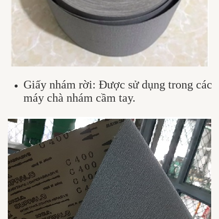
Giấy nhám rời: Được sử dụng trong các
máy chà nhám cầm tay.