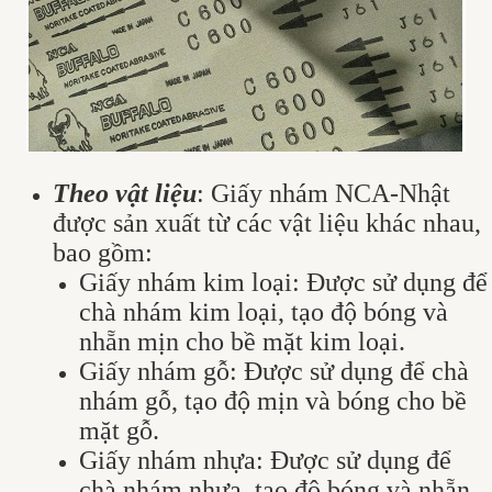
Theo vật liệu
: Giấy nhám NCA-Nhật
được sản xuất từ các vật liệu khác nhau,
bao gồm:
Giấy nhám kim loại: Được sử dụng để
chà nhám kim loại, tạo độ bóng và
nhẵn mịn cho bề mặt kim loại.
Giấy nhám gỗ: Được sử dụng để chà
nhám gỗ, tạo độ mịn và bóng cho bề
mặt gỗ.
Giấy nhám nhựa: Được sử dụng để
chà nhám nhựa, tạo độ bóng và nhẵn