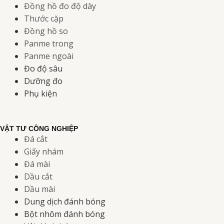
Đồng hồ đo độ dày
Thước cặp
Đồng hồ so
Panme trong
Panme ngoài
Đo độ sâu
Dưỡng đo
Phụ kiện
VẬT TƯ CÔNG NGHIỆP
Đá cắt
Giấy nhám
Đá mài
Dầu cắt
Dầu mài
Dung dịch đánh bóng
Bột nhôm đánh bóng