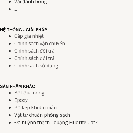
Vải đánh bóng
...
HỆ THỐNG - GIẢI PHÁP
Cáp gia nhiệt
Chính sách vận chuyển
Chính sách đổi trả
Chính sách đổi trả
Chính sách sử dụng
SẢN PHẨM KHÁC
Bột đúc nóng
Epoxy
Bộ kẹp khuôn mẫu
Vật tư chuẩn phòng sạch
Đá huỳnh thạch - quặng Fluorite Caf2