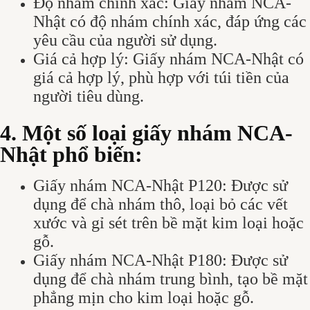
Độ nhám chính xác: Giấy nhám NCA-
Nhật có độ nhám chính xác, đáp ứng các
yêu cầu của người sử dụng.
Giá cả hợp lý: Giấy nhám NCA-Nhật có
giá cả hợp lý, phù hợp với túi tiền của
người tiêu dùng.
4. Một số loại giấy nhám NCA-
Nhật phổ biến:
Giấy nhám NCA-Nhật P120: Được sử
dụng để chà nhám thô, loại bỏ các vết
xước và gỉ sét trên bề mặt kim loại hoặc
gỗ.
Giấy nhám NCA-Nhật P180: Được sử
dụng để chà nhám trung bình, tạo bề mặt
phẳng mịn cho kim loại hoặc gỗ.