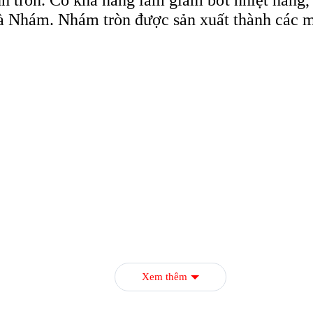
chà Nhám. Nhám tròn được sản xuất thành các 
Xem thêm