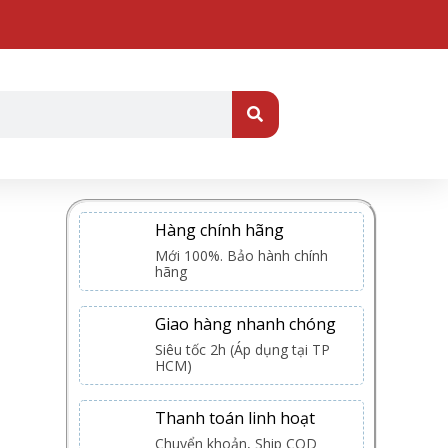
TÌM
KIẾM
Hàng chính hãng
Mới 100%. Bảo hành chính
hãng
Giao hàng nhanh chóng
Siêu tốc 2h (Áp dụng tại TP
HCM)
Thanh toán linh hoạt
Chuyển khoản, Ship COD