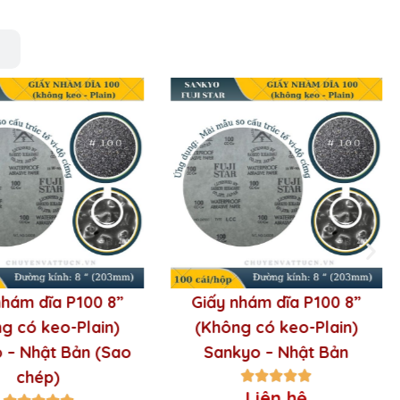
mài. Hạt mài có thể được làm từ nhiều loại
nhám dĩa P100 8”
Giấy nhám dĩa P100 8”
g có keo-Plain)
(Không có keo-Plain)
 – Nhật Bản (Sao
Sankyo – Nhật Bản
chép)
Liên hệ