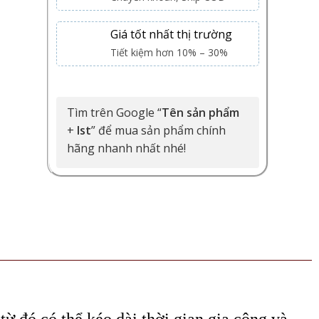
Giá tốt nhất thị trường
Tiết kiệm hơn 10% – 30%
Tìm trên Google “
Tên sản phẩm
+
Ist
” để mua sản phẩm chính
hãng nhanh nhất nhé!
từ đó có thể kéo dài thời gian gia công và