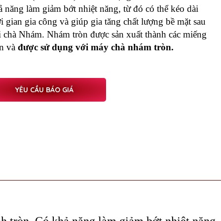
ả năng làm giảm bớt nhiệt năng, từ đó có thể kéo dài
i gian gia công và giúp gia tăng chất lượng bề mặt sau
i chà Nhám. Nhám tròn được sản xuất thành các miếng
òn và
được sử dụng với máy chà nhám tròn.
YÊU CẦU BÁO GIÁ
h tròn. Có khả năng làm giảm bớt nhiệt năng, 