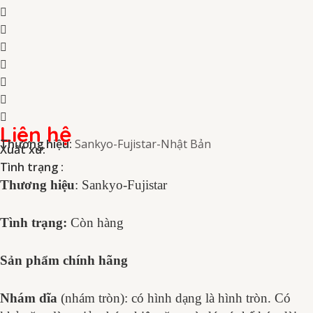
Liên hệ
Thương hiệu:
Sankyo-Fujistar-Nhật Bản
Xuất xứ:
Tình trạng :
Thương hiệu
: Sankyo-Fujistar
Tình trạng:
Còn hàng
Sản phẩm chính hãng
Nhám dĩa
(nhám tròn):
có hình dạng là hình tròn. Có