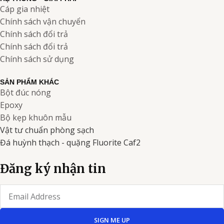
Cáp gia nhiệt
Chính sách vận chuyển
Chính sách đổi trả
Chính sách đổi trả
Chính sách sử dụng
SẢN PHẨM KHÁC
Bột đúc nóng
Epoxy
Bộ kẹp khuôn mẫu
Vật tư chuẩn phòng sạch
Đá huỳnh thạch - quặng Fluorite Caf2
Đăng ký nhận tin
Email
SIGN ME UP