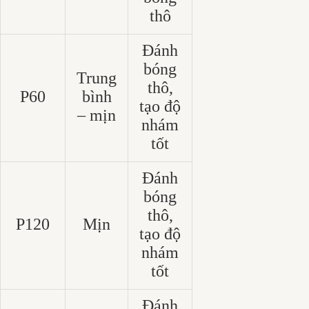
thô
Đánh
bóng
Trung
thô,
P60
bình
tạo độ
– mịn
nhám
tốt
Đánh
bóng
thô,
P120
Mịn
tạo độ
nhám
tốt
Đánh