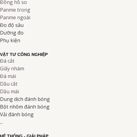
Đồng hồ so
Panme trong
Panme ngoài
Đo độ sâu
Dưỡng đo
Phụ kiện
VẬT TƯ CÔNG NGHIỆP
Đá cắt
Giấy nhám
Đá mài
Dầu cắt
Dầu mài
Dung dịch đánh bóng
Bột nhôm đánh bóng
Vải đánh bóng
...
HỆ THỐNG - GIẢI PHÁP