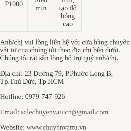
P1000
mịn
tạo độ
bóng
cao
Anh/chị vui lòng liên hệ với cửa hàng chuyên
vật tư của chúng tôi theo địa chỉ bên dưới.
Chúng tôi rất sẵn lòng hỗ trợ quý anh/chị.
Địa chỉ: 23 Đường 79, P.Phước Long B,
Tp.Thủ Đức, Tp.HCM
Hotline: 0979-747-926
Email:
salechuyenvatucn@gmail.com
Website:
www.chuyenvattu.vn