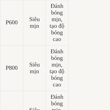
Đánh
bóng
Siêu
mịn,
P600
mịn
tạo độ
bóng
cao
Đánh
bóng
Siêu
mịn,
P800
mịn
tạo độ
bóng
cao
Đánh
bóng
Siêu
mịn,