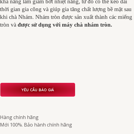
khả năng làm giảm bớt nhiệt năng, từ đó có thể kéo dài
thời gian gia công và giúp gia tăng chất lượng bề mặt sau
khi chà Nhám. Nhám tròn được sản xuất thành các miếng
tròn và
được sử dụng với máy chà nhám tròn.
YÊU CẦU BÁO GIÁ
Hàng chính hãng
Mới 100%. Bảo hành chính hãng