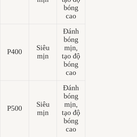
bóng
cao
Đánh
bóng
Siêu
mịn,
P400
mịn
tạo độ
bóng
cao
Đánh
bóng
Siêu
mịn,
P500
mịn
tạo độ
bóng
cao