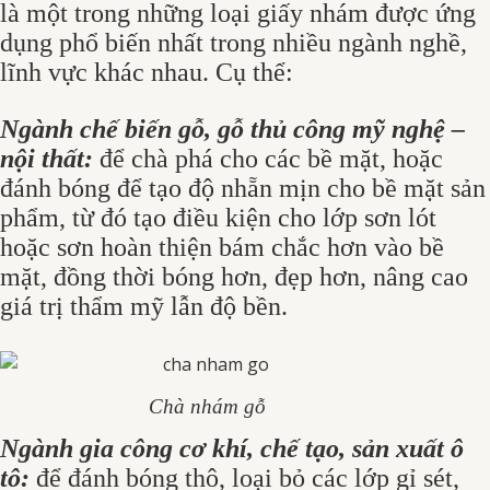
là một trong những loại giấy nhám được ứng
dụng phổ biến nhất trong nhiều ngành nghề,
lĩnh vực khác nhau. Cụ thể:
Ngành chế biến gỗ, gỗ thủ công mỹ nghệ –
nội thất:
để chà phá cho các bề mặt, hoặc
đánh bóng để tạo độ nhẵn mịn cho bề mặt sản
phẩm, từ đó tạo điều kiện cho lớp sơn lót
hoặc sơn hoàn thiện bám chắc hơn vào bề
mặt, đồng thời bóng hơn, đẹp hơn, nâng cao
giá trị thẩm mỹ lẫn độ bền.
Chà nhám gỗ
Ngành gia công cơ khí, chế tạo, sản xuất ô
tô:
để đánh bóng thô, loại bỏ các lớp gỉ sét,