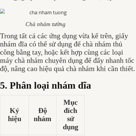
Chà nhám tường
Trong tất cả các ứng dụng vừa kể trên, giấy
nhám đĩa có thể sử dụng để chà nhám thủ
công bằng tay, hoặc kết hợp cùng các loại
máy chà nhám chuyên dụng để đẩy nhanh tốc
độ, nâng cao hiệu quả chà nhám khi cần thiết.
5. Phân loại nhám dĩa
Mục
Ký
Độ
đích
hiệu
nhám
sử
dụng