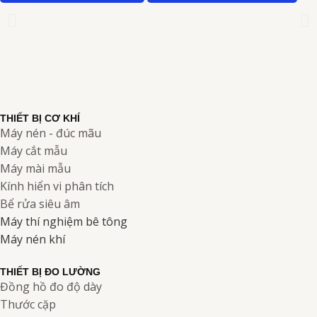
THIẾT BỊ CƠ KHÍ
Máy nén - đúc mãu
Máy cắt mẫu
Máy mài mẫu
Kính hiển vi phân tích
Bể rửa siêu âm
Máy thí nghiệm bê tông
Máy nén khí
THIẾT BỊ ĐO LƯỜNG
Đồng hồ đo độ dày
Thước cặp