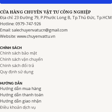
CỬA HÀNG CHUYÊN VẬT TƯ CÔNG NGHIỆP
Địa chỉ: 23 Đường 79, P.Phước Long B, Tp.Thủ Đức, Tp.HCM
Hotline: 0979-747-926
Email: salechuyenvatucn@gmail.com
Website: www.chuyenvattu.vn
CHÍNH SÁCH
Chính sách bảo mật
Chính sách vận chuyển
Chính sách đổi trả
Quy định sử dụng
HƯỚNG DẪN
Hướng dẫn mua hàng
Hướng dẫn thanh toán
Hướng dẫn giao nhận
Điều khoản dịch vụ