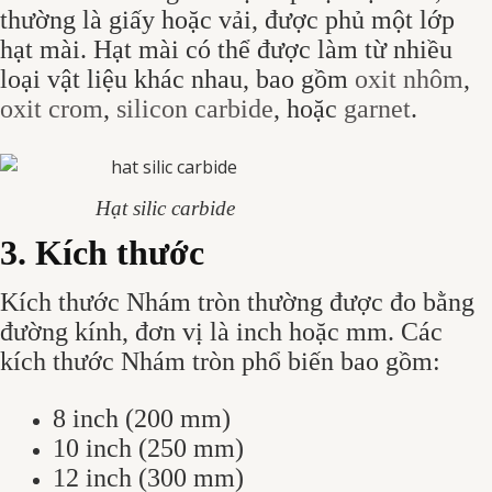
thường là giấy hoặc vải, được phủ một lớp
hạt mài. Hạt mài có thể được làm từ nhiều
loại vật liệu khác nhau, bao gồm
oxit nhôm
,
oxit crom
,
silicon carbide
, hoặc
garnet
.
Hạt silic carbide
3. Kích thước
Kích thước Nhám tròn thường được đo bằng
đường kính, đơn vị là inch hoặc mm. Các
kích thước Nhám tròn phổ biến bao gồm:
8 inch (200 mm)
10 inch (250 mm)
12 inch (300 mm)