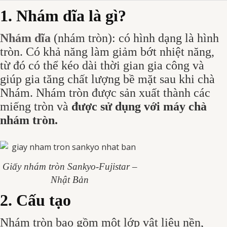
1. Nhám dĩa là gì?
Nhám dĩa
(nhám tròn):
có hình dạng là hình
tròn. Có khả năng làm giảm bớt nhiệt năng,
từ đó có thể kéo dài thời gian gia công và
giúp gia tăng chất lượng bề mặt sau khi chà
Nhám. Nhám tròn được sản xuất thành các
miếng tròn và
được sử dụng với máy chà
nhám tròn.
Giấy nhám tròn Sankyo-Fujistar –
Nhật Bản
2. Cấu tạo
Nhám tròn bao gồm một lớp vật liệu nền,