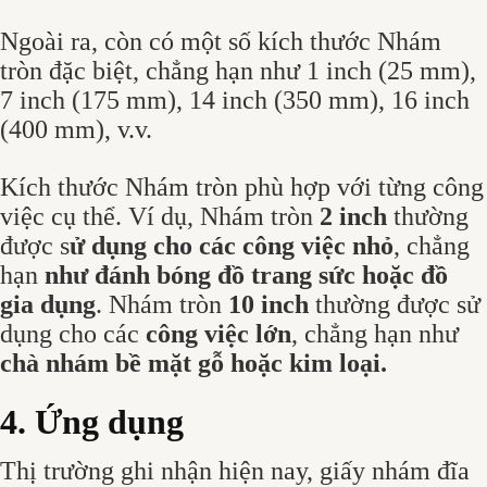
Ngoài ra, còn có một số kích thước Nhám
tròn đặc biệt, chẳng hạn như 1 inch (25 mm),
7 inch (175 mm), 14 inch (350 mm), 16 inch
(400 mm), v.v.
Kích thước Nhám tròn phù hợp với từng công
việc cụ thể. Ví dụ, Nhám tròn
2 inch
thường
được s
ử dụng cho các công việc nhỏ
, chẳng
hạn
như đánh bóng đồ trang sức hoặc đồ
gia dụng
. Nhám tròn
10 inch
thường được sử
dụng cho các
công việc lớn
, chẳng hạn như
chà nhám bề mặt gỗ hoặc kim loại.
4. Ứng dụng
Thị trường ghi nhận hiện nay, giấy nhám đĩa