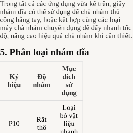
Trong tất cả các ứng dụng vừa kể trên, giấy
nhám đĩa có thể sử dụng để chà nhám thủ
công bằng tay, hoặc kết hợp cùng các loại
máy chà nhám chuyên dụng để đẩy nhanh tốc
độ, nâng cao hiệu quả chà nhám khi cần thiết.
5. Phân loại nhám dĩa
Mục
Ký
Độ
đích
hiệu
nhám
sử
dụng
Loại
bỏ vật
Rất
P10
liệu
thô
nhanh