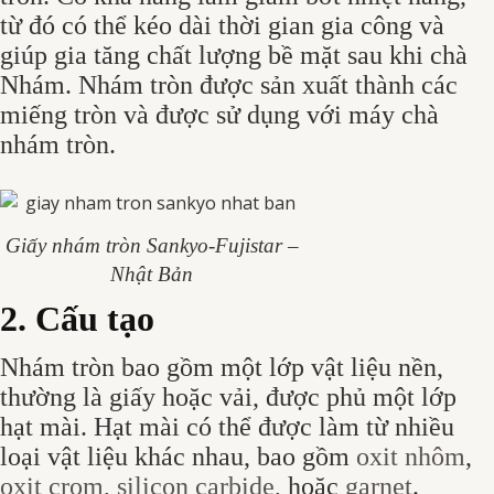
từ đó có thể kéo dài thời gian gia công và
giúp gia tăng chất lượng bề mặt sau khi chà
Nhám. Nhám tròn được sản xuất thành các
miếng tròn và
được sử dụng với máy chà
nhám tròn.
Giấy nhám tròn Sankyo-Fujistar –
Nhật Bản
2. Cấu tạo
Nhám tròn bao gồm một lớp vật liệu nền,
thường là giấy hoặc vải, được phủ một lớp
hạt mài. Hạt mài có thể được làm từ nhiều
loại vật liệu khác nhau, bao gồm
oxit nhôm
,
oxit crom
,
silicon carbide
, hoặc
garnet
.