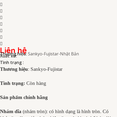
Liên hệ
Thương hiệu:
Sankyo-Fujistar-Nhật Bản
Xuất xứ:
Tình trạng :
Thương hiệu
: Sankyo-Fujistar
Tình trạng:
Còn hàng
Sản phẩm chính hãng
Nhám dĩa
(nhám tròn):
có hình dạng là hình tròn. Có