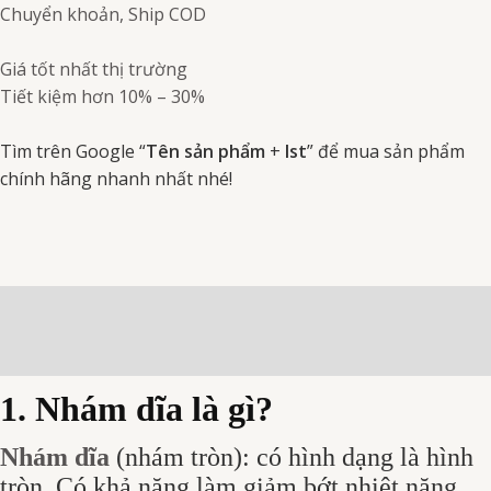
Chuyển khoản, Ship COD
Giá tốt nhất thị trường
Tiết kiệm hơn 10% – 30%
Tìm trên Google “
Tên sản phẩm
+
Ist
” để mua sản phẩm
chính hãng nhanh nhất nhé!
Mô tả
Đánh giá (0)
1. Nhám dĩa là gì?
Nhám dĩa
(nhám tròn):
có hình dạng là hình
tròn. Có khả năng làm giảm bớt nhiệt năng,