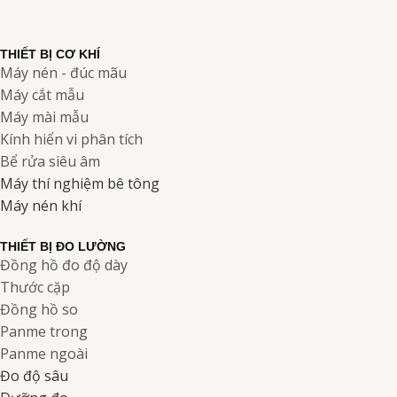
THIẾT BỊ CƠ KHÍ
Máy nén - đúc mãu
Máy cắt mẫu
Máy mài mẫu
Kính hiển vi phân tích
Bể rửa siêu âm
Máy thí nghiệm bê tông
Máy nén khí
THIẾT BỊ ĐO LƯỜNG
Đồng hồ đo độ dày
Thước cặp
Đồng hồ so
Panme trong
Panme ngoài
Đo độ sâu