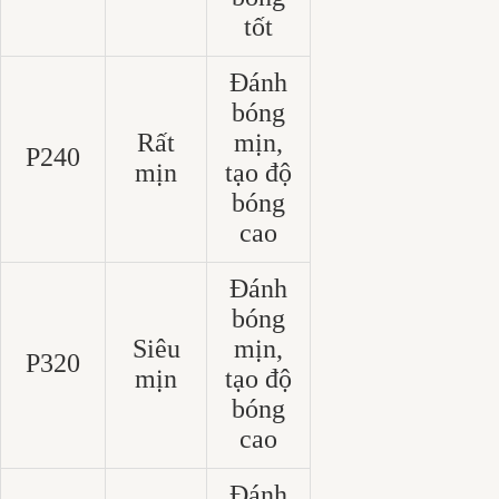
tốt
Đánh
bóng
Rất
mịn,
P240
mịn
tạo độ
bóng
cao
Đánh
bóng
Siêu
mịn,
P320
mịn
tạo độ
bóng
cao
Đánh