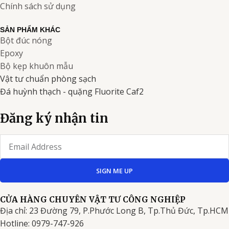
Chính sách sử dụng
SẢN PHẨM KHÁC
Bột đúc nóng
Epoxy
Bộ kẹp khuôn mẫu
Vật tư chuẩn phòng sạch
Đá huỳnh thạch - quặng Fluorite Caf2
Đăng ký nhận tin
Email
SIGN ME UP
CỬA HÀNG CHUYÊN VẬT TƯ CÔNG NGHIỆP
Địa chỉ: 23 Đường 79, P.Phước Long B, Tp.Thủ Đức, Tp.HCM
Hotline: 0979-747-926