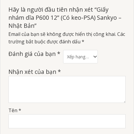
Hãy là người đầu tiên nhận xét “Giấy
nhám dĩa P600 12” (Có keo-PSA) Sankyo –
Nhật Bản”
Email của bạn sẽ không được hiển thị công khai.
Các
trường bắt buộc được đánh dấu
*
Đánh giá của bạn
*
Nhận xét của bạn
*
Tên
*