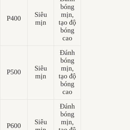
bóng
Siêu
mịn,
P400
mịn
tạo độ
bóng
cao
Đánh
bóng
Siêu
mịn,
P500
mịn
tạo độ
bóng
cao
Đánh
bóng
Siêu
mịn,
P600
mịn
tạo độ