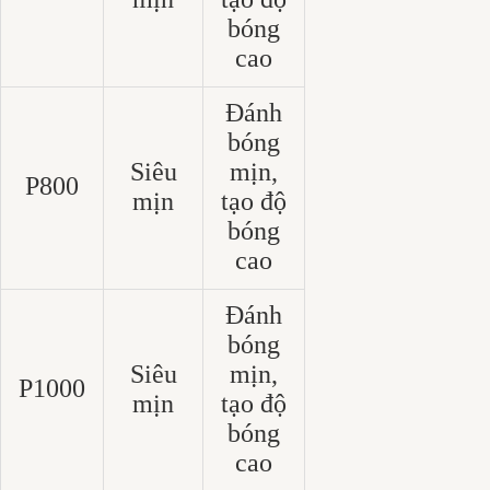
bóng
cao
Đánh
bóng
Siêu
mịn,
P800
mịn
tạo độ
bóng
cao
Đánh
bóng
Siêu
mịn,
P1000
mịn
tạo độ
bóng
cao