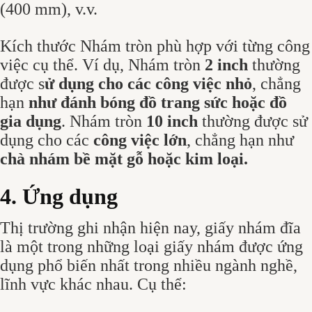
(400 mm), v.v.
Kích thước Nhám tròn phù hợp với từng công
việc cụ thể. Ví dụ, Nhám tròn
2 inch
thường
được s
ử dụng cho các công việc nhỏ
, chẳng
hạn
như đánh bóng đồ trang sức hoặc đồ
gia dụng
. Nhám tròn
10 inch
thường được sử
dụng cho các
công việc lớn
, chẳng hạn như
chà nhám bề mặt gỗ hoặc kim loại.
4. Ứng dụng
Thị trường ghi nhận hiện nay, giấy nhám đĩa
là một trong những loại giấy nhám được ứng
dụng phổ biến nhất trong nhiều ngành nghề,
lĩnh vực khác nhau. Cụ thể: