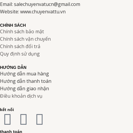
Email: salechuyenvatucn@gmail.com
Website: www.chuyenvattu.vn
CHÍNH SÁCH
Chính sách bảo mật
Chính sách vận chuyển
Chính sách đổi trả
Quy định sử dụng
HƯỚNG DẪN
Hướng dẫn mua hàng
Hướng dẫn thanh toán
Hướng dẫn giao nhận
Điều khoản dịch vụ
kết nối
F
I
Y
thanh toán