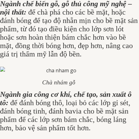
Ngành chế biến gỗ, gỗ thủ công mỹ nghệ –
nội thất:
để chà phá cho các bề mặt, hoặc
đánh bóng để tạo độ nhẵn mịn cho bề mặt sản
phẩm, từ đó tạo điều kiện cho lớp sơn lót
hoặc sơn hoàn thiện bám chắc hơn vào bề
mặt, đồng thời bóng hơn, đẹp hơn, nâng cao
giá trị thẩm mỹ lẫn độ bền.
Chà nhám gỗ
Ngành gia công cơ khí, chế tạo, sản xuất ô
tô:
để đánh bóng thô, loại bỏ các lớp gỉ sét,
đánh bóng tinh, đánh bavia cho bề mặt sản
phẩm để các lớp sơn bám chắc, bóng láng
hơn, bảo vệ sản phẩm tốt hơn.