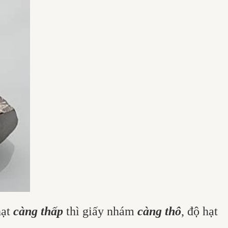
hạt
càng thấp
thì giấy nhám
càng thô
, độ hạt