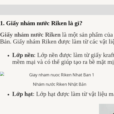
Mô tả
Đánh giá (0)
1. Giấy nhám nước Riken là gì?
Giấy nhám nước Riken
là một sản phẩm của 
Bản. Giấy nhám Riken được làm từ các vật li
Lớp nền
: Lớp nền được làm từ giấy kraf
mềm mại và có thể giúp tạo ra bề mặt mị
Nhám nước Riken Nhật Bản
Lớp hạt
: Lớp hạt được làm từ vật liệu 