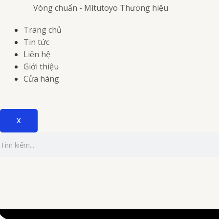
Vòng chuẩn - Mitutoyo
Thương hiệu
Trang chủ
Tin tức
Liên hệ
Giới thiệu
Cửa hàng
X
Tìm
kiếm