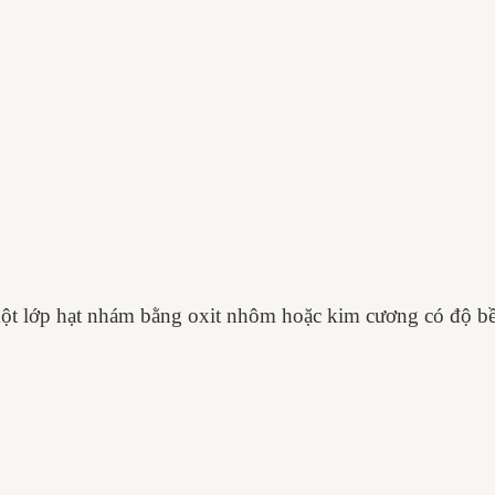
t lớp hạt nhám bằng oxit nhôm hoặc kim cương có độ bền