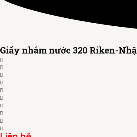
Giấy nhám nước 320 Riken-Nhậ
Liên hệ