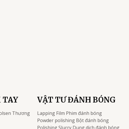
 TAY
VẬT TƯ ĐÁNH BÓNG
olsen
Thương
Lapping Film
Phim đánh bóng
Powder polishing
Bột đánh bóng
Polishing Slurry
Dung dịch đánh bóng