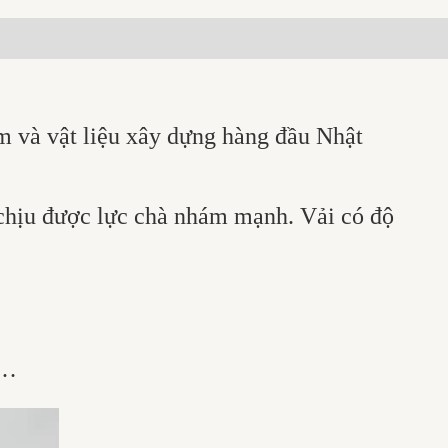
m và vật liệu xây dựng hàng đầu Nhật
ể chịu được lực chà nhám mạnh. Vải có độ
,…