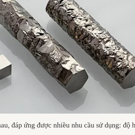
hau, đáp ứng được nhiều nhu cầu sử dụng: độ 