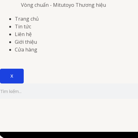
Vòng chuẩn - Mitutoyo
Thương hiệu
Trang chủ
Tin tức
Liên hệ
Giới thiệu
Cửa hàng
X
Tìm
kiếm