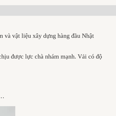
m và vật liệu xây dựng hàng đầu Nhật
ể chịu được lực chà nhám mạnh. Vải có độ
,…