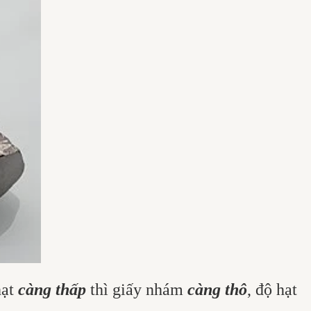
hạt
càng thấp
thì giấy nhám
càng thô
, độ hạt