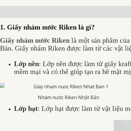
Mô tả
Đánh giá (0)
1. Giấy nhám nước Riken là gì?
Giấy nhám nước Riken
là một sản phẩm của 
Bản. Giấy nhám Riken được làm từ các vật li
Lớp nền
: Lớp nền được làm từ giấy kraf
mềm mại và có thể giúp tạo ra bề mặt mị
Nhám nước Riken Nhật Bản
Lớp hạt
: Lớp hạt được làm từ vật liệu 