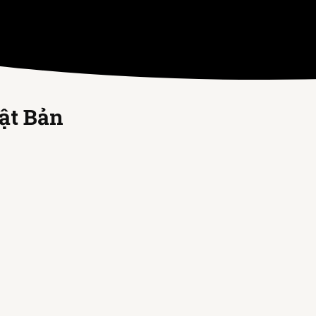
ật Bản