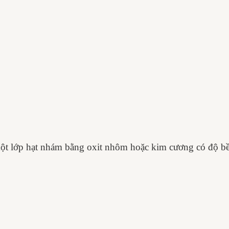
t lớp hạt nhám bằng oxit nhôm hoặc kim cương có độ bền