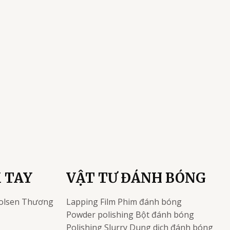
 TAY
VẬT TƯ ĐÁNH BÓNG
olsen
Thương
Lapping Film
Phim đánh bóng
Powder polishing
Bột đánh bóng
Polishing Slurry
Dung dịch đánh bóng