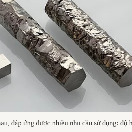
hau, đáp ứng được nhiều nhu cầu sử dụng: độ 