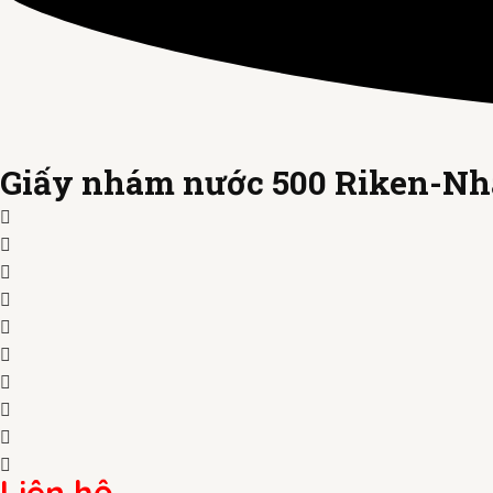
Giấy nhám nước 500 Riken-Nh
Liên hệ