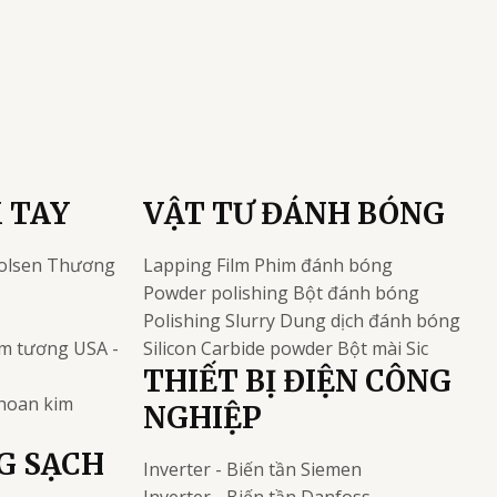
 TAY
VẬT TƯ ĐÁNH BÓNG
olsen
Thương
Lapping Film
Phim đánh bóng
Powder polishing
Bột đánh bóng
Polishing Slurry
Dung dịch đánh bóng
kim tương
USA -
Silicon Carbide powder
Bột mài Sic
THIẾT BỊ ĐIỆN CÔNG
khoan kim
NGHIỆP
G SẠCH
Inverter - Biến tần
Siemen