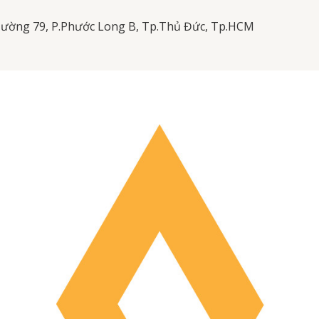
Đường 79, P.Phước Long B, Tp.Thủ Đức, Tp.HCM