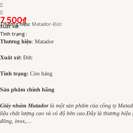
7.500
₫
Thương hiệu:
Matador-Đức
Xuất xứ:
Tình trạng :
Thương hiệu
: Matador
Xuất xứ:
Đức
Tình trạng:
Còn hàng
Sản phẩm chính hãng
Giấy nhám Matador
là một sản phẩm của công ty Matado
liệu chất lượng cao và có độ bền cao.Đây là thương hiệu 
đồng, inox,…