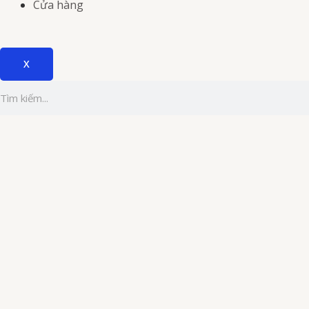
Cửa hàng
X
Tìm
kiếm