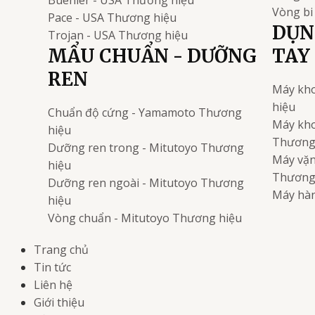
Buehler - USA
Thương hiệu
Vòng bi
Pace - USA
Thương hiệu
DỤN
Trojan - USA
Thương hiệu
MẨU CHUẨN - DƯỠNG
TAY
REN
Máy kho
hiệu
Chuẩn độ cứng - Yamamoto
Thương
Máy kho
hiệu
Thương
Dưỡng ren trong - Mitutoyo
Thương
Máy vặn 
hiệu
Thương
Dưỡng ren ngoài - Mitutoyo
Thương
Máy hàn
hiệu
Vòng chuẩn - Mitutoyo
Thương hiệu
Trang chủ
Tin tức
Liên hệ
Giới thiệu