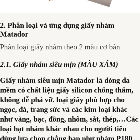
2. Phân loại và ứng dụng giấy nhám
Matador
Phân loại giấy nhám theo 2 màu cơ bản
2.1. Giấy nhám siêu mịn (MÀU XÁM)
Giấy nhám siêu mịn Matador là dòng da
mềm có chất liệu giấy silicon chống thấm,
không dễ phá vỡ. loại giấy phù hợp cho
ngọc, đá, trang sức và các kim loại khác
như vàng, bạc, đồng, nhôm, sắt, thép,…Các
loại hạt nhám khác nhau cho người tiêu
dùng lựa chọn chẳng hạn như nhám P180,