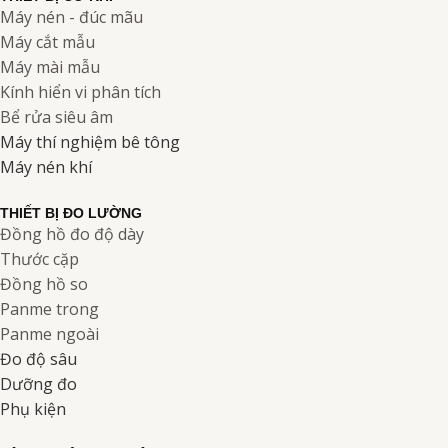
Máy nén - đúc mãu
Máy cắt mẫu
Máy mài mẫu
Kính hiển vi phân tích
Bể rửa siêu âm
Máy thí nghiệm bê tông
Máy nén khí
THIẾT BỊ ĐO LƯỜNG
Đồng hồ đo độ dày
Thước cặp
Đồng hồ so
Panme trong
Panme ngoài
Đo độ sâu
Dưỡng đo
Phụ kiện