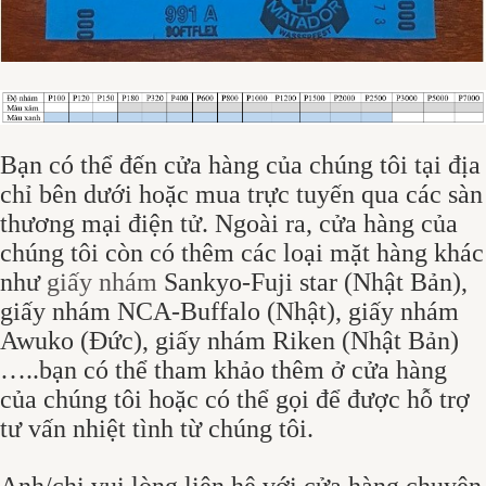
Bạn có thể đến cửa hàng của chúng tôi tại địa
chỉ bên dưới hoặc mua trực tuyến qua các sàn
thương mại điện tử. Ngoài ra, cửa hàng của
chúng tôi còn có thêm các loại mặt hàng khác
như
giấy nhám
Sankyo-Fuji star (Nhật Bản),
giấy nhám NCA-Buffalo (Nhật), giấy nhám
Awuko (Đức), giấy nhám Riken (Nhật Bản)
…..bạn có thể tham khảo thêm ở cửa hàng
của chúng tôi hoặc có thể gọi để được hỗ trợ
tư vấn nhiệt tình từ chúng tôi.