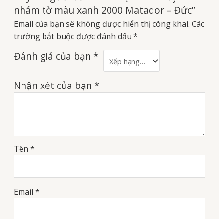
nhám tờ màu xanh 2000 Matador – Đức”
Email của bạn sẽ không được hiển thị công khai.
Các
trường bắt buộc được đánh dấu
*
Đánh giá của bạn
*
Nhận xét của bạn
*
Tên
*
Email
*