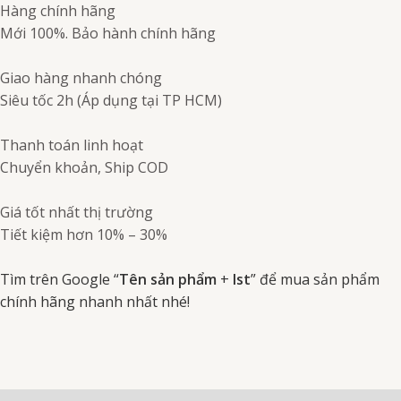
Hàng chính hãng
2000
Mới 100%. Bảo hành chính hãng
Matador
-
Giao hàng nhanh chóng
Đức
Siêu tốc 2h (Áp dụng tại TP HCM)
số
lượng
Thanh toán linh hoạt
Chuyển khoản, Ship COD
Giá tốt nhất thị trường
Tiết kiệm hơn 10% – 30%
Tìm trên Google “
Tên sản phẩm
+
Ist
” để mua sản phẩm
chính hãng nhanh nhất nhé!