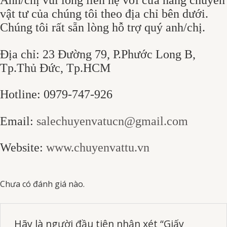
Anh/chị vui lòng liên hệ với cửa hàng chuyên
vật tư của chúng tôi theo địa chỉ bên dưới.
Chúng tôi rất sẵn lòng hỗ trợ quý anh/chị.
Địa chỉ: 23 Đường 79, P.Phước Long B,
Tp.Thủ Đức, Tp.HCM
Hotline: 0979-747-926
Email:
salechuyenvatucn@gmail.com
Website:
www.chuyenvattu.vn
Chưa có đánh giá nào.
Hãy là người đầu tiên nhận xét “Giấy