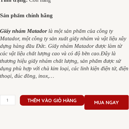
Sản phẩm chính hãng
Giấy nhám Matador
là một sản phẩm của công ty
Matador, một công ty sản xuất giấy nhám và vật liệu xây
dựng hàng đầu Đức. Giấy nhám Matador được làm từ
các vật liệu chất lượng cao và có độ bền cao.Đây là
thương hiệu giấy nhám chất lượng, sản phẩm được sử
dụng phù hợp với chà kim loại, các linh kiện điện tử, điện
thoại, đúc đồng, inox,…
Giấy
THÊM VÀO GIỎ HÀNG
MUA NGAY
nhám
tờ
màu
xanh