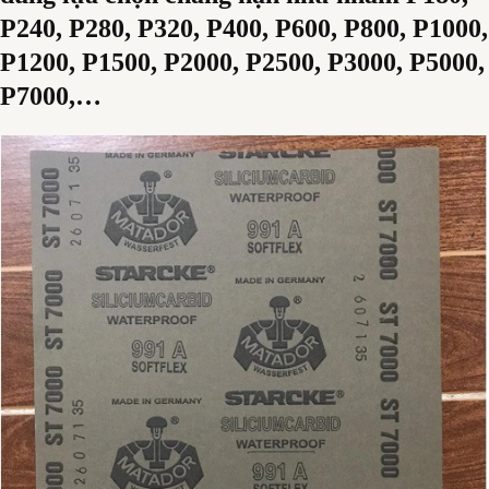
P240, P280, P320, P400, P600, P800, P1000,
P1200, P1500, P2000, P2500, P3000, P5000,
P7000,…