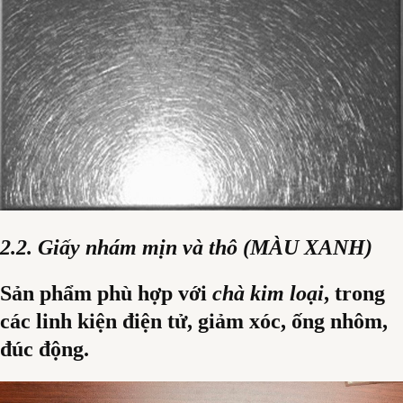
2.2. Giấy nhám mịn và thô (MÀU XANH)
Sản phẩm phù hợp với
chà kim loại
, trong
các linh kiện điện tử, giảm xóc, ống nhôm,
đúc động.