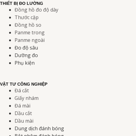
THIẾT BỊ ĐO LƯỜNG
Đồng hồ đo độ dày
Thước cặp
Đồng hồ so
Panme trong
Panme ngoài
Đo độ sâu
Dưỡng đo
Phụ kiện
VẬT TƯ CÔNG NGHIỆP
Đá cắt
Giấy nhám
Đá mài
Dầu cắt
Dầu mài
Dung dịch đánh bóng
Bột nhôm đánh bóng