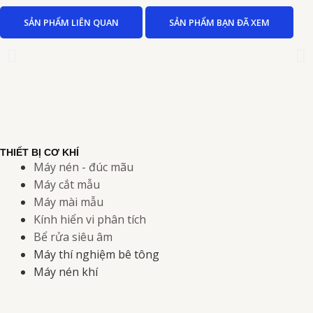
SẢN PHẨM LIÊN QUAN
SẢN PHẨM BẠN ĐÃ XEM
THIẾT BỊ CƠ KHÍ
Máy nén - đúc mãu
Máy cắt mẫu
Máy mài mẫu
Kính hiển vi phân tích
Bể rửa siêu âm
Máy thí nghiệm bê tông
Máy nén khí