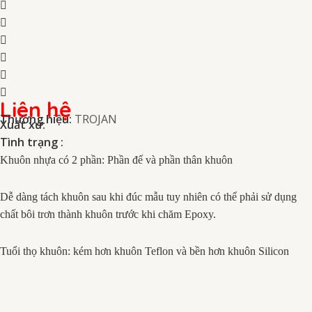
Liên hệ
Thương hiệu:
TROJAN
Xuất xứ:
Tình trạng :
Khuôn nhựa có 2 phần: Phần đế và phần thân khuôn
Dễ dàng tách khuôn sau khi đúc mẫu tuy nhiên có thể phải sử dụng
chất bôi trơn thành khuôn trước khi chăm Epoxy.
Tuổi thọ khuôn: kém hơn khuôn Teflon và bền hơn khuôn Silicon