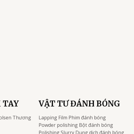
 TAY
VẬT TƯ ĐÁNH BÓNG
olsen
Thương
Lapping Film
Phim đánh bóng
Powder polishing
Bột đánh bóng
Polishing Slurry
Dung dịch đánh bóng