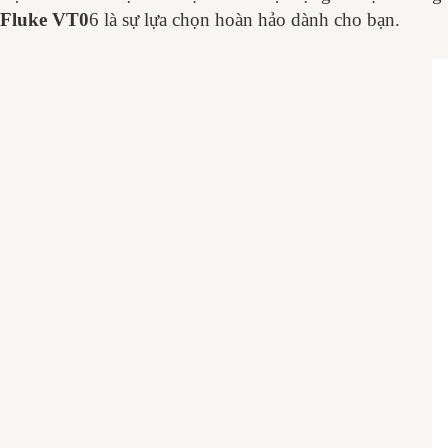
Fluke VT0
6 là sự lựa chọn hoàn hảo dành cho bạn.