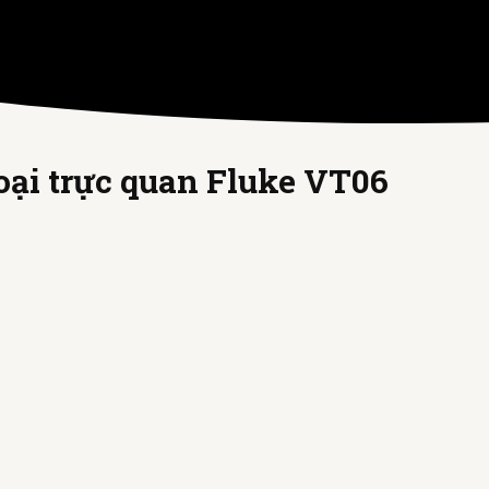
oại trực quan Fluke VT06