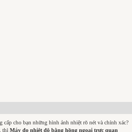
ng cấp cho bạn những hình ảnh nhiệt rõ nét và chính xác?
, thì
Máy đo nhiệt độ bằng hồng ngoại trực quan