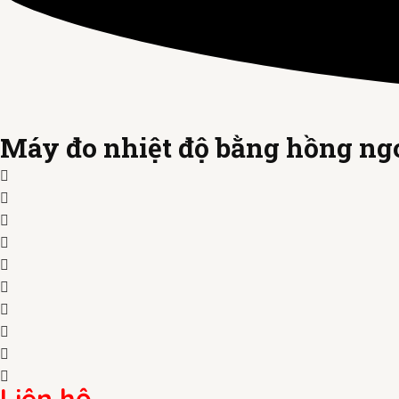
Máy đo nhiệt độ bằng hồng ng
Liên hệ