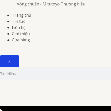
Vòng chuẩn - Mitutoyo
Thương hiệu
Trang chủ
Tin tức
Liên hệ
Giới thiệu
Cửa hàng
X
Tìm
kiếm