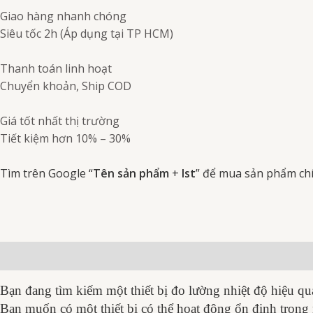
Giao hàng nhanh chóng
Siêu tốc 2h (Áp dụng tại TP HCM)
Thanh toán linh hoạt
Chuyển khoản, Ship COD
Giá tốt nhất thị trường
Tiết kiệm hơn 10% – 30%
Tìm trên Google “
Tên sản phẩm
+
Ist
” để mua sản phẩm ch
Mô tả
Thông số kỹ thuật
Đánh giá (0)
Bạn đang tìm kiếm một thiết bị đo lường nhiệt độ hiệu quả
Bạn muốn có một thiết bị có thể hoạt động ổn định trong 