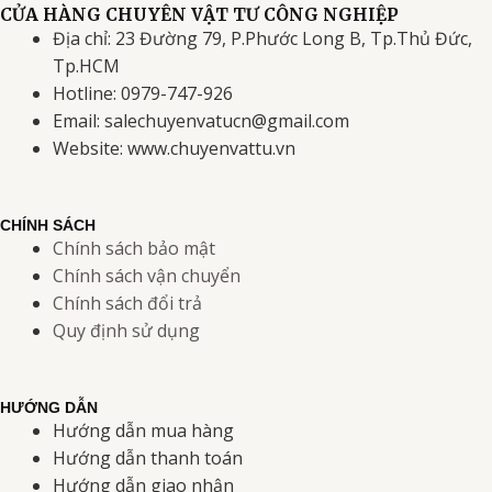
CỬA HÀNG CHUYÊN VẬT TƯ CÔNG NGHIỆP
Địa chỉ: 23 Đường 79, P.Phước Long B, Tp.Thủ Đức,
Tp.HCM
Hotline: 0979-747-926
Email: salechuyenvatucn@gmail.com
Website: www.chuyenvattu.vn
CHÍNH SÁCH
Chính sách bảo mật
Chính sách vận chuyển
Chính sách đổi trả
Quy định sử dụng
HƯỚNG DẪN
Hướng dẫn mua hàng
Hướng dẫn thanh toán
Hướng dẫn giao nhận