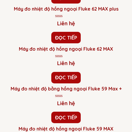
sao
Máy đo nhiệt độ hồng ngoại Fluke 62 MAX plus
Được
Liên hệ
xếp
hạng
0
ĐỌC TIẾP
5
sao
Máy đo nhiệt độ hồng ngoại Fluke 62 MAX
Được
Liên hệ
xếp
hạng
0
ĐỌC TIẾP
5
sao
Máy đo nhiệt độ bằng hồng ngoại Fluke 59 Max +
Được
Liên hệ
xếp
hạng
0
ĐỌC TIẾP
5
sao
Máy đo nhiệt độ hồng ngoại Fluke 59 MAX