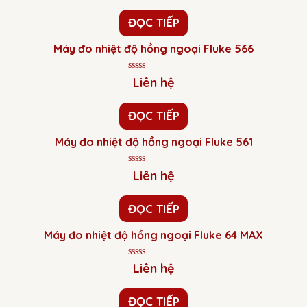
hạng
0
ĐỌC TIẾP
5
sao
Máy đo nhiệt độ hồng ngoại Fluke 566
Được
Liên hệ
xếp
hạng
0
ĐỌC TIẾP
5
sao
Máy đo nhiệt độ hồng ngoại Fluke 561
Được
Liên hệ
xếp
hạng
0
ĐỌC TIẾP
5
sao
Máy đo nhiệt độ hồng ngoại Fluke 64 MAX
Được
Liên hệ
xếp
hạng
0
ĐỌC TIẾP
5