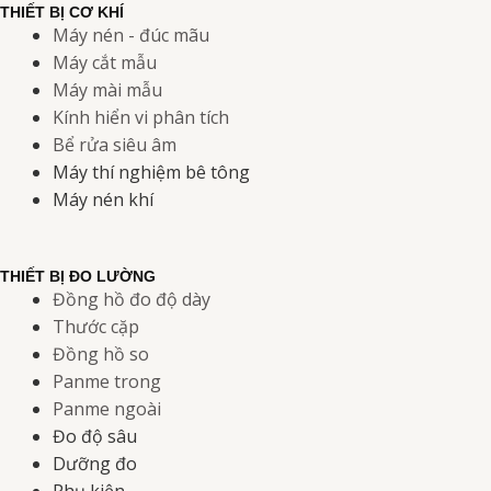
THIẾT BỊ CƠ KHÍ
Máy nén - đúc mãu
Máy cắt mẫu
Máy mài mẫu
Kính hiển vi phân tích
Bể rửa siêu âm
Máy thí nghiệm bê tông
Máy nén khí
THIẾT BỊ ĐO LƯỜNG
Đồng hồ đo độ dày
Thước cặp
Đồng hồ so
Panme trong
Panme ngoài
Đo độ sâu
Dưỡng đo