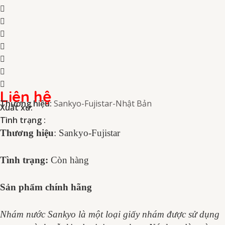
Liên hệ
Thương hiệu:
Sankyo-Fujistar-Nhật Bản
Xuất xứ:
Tình trạng :
Thương hiệu
: Sankyo-Fujistar
Tình trạng:
Còn hàng
Sản phẩm chính hãng
Nhám nước Sankyo là một loại giấy nhám được sử dụng