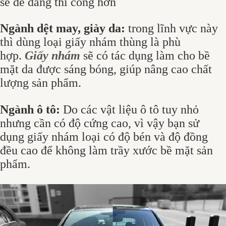
sẽ dễ dàng thi công hơn
Ngành dệt may, giày da:
trong lĩnh vực này
thì dùng loại giấy nhám thùng là phù
hợp.
Giấy nhám
sẽ có tác dụng làm cho bề
mặt da được sáng bóng, giúp nâng cao chất
lượng sản phẩm.
Ngành ô tô:
Do các vật liệu ô tô tuy nhỏ
nhưng cần có độ cứng cao, vì vậy bạn sử
dụng giấy nhám loại có độ bén và độ đồng
đều cao để không làm trầy xước bề mặt sản
phẩm.