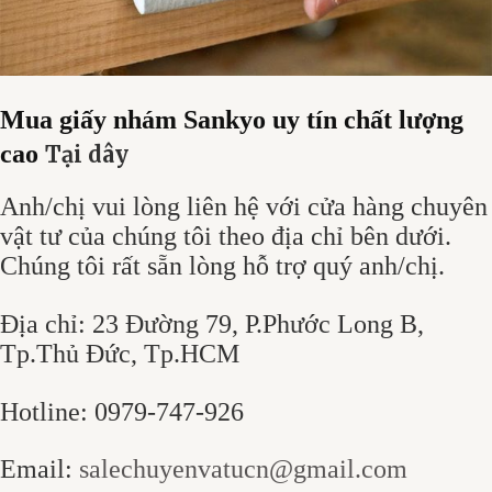
Mua giấy nhám Sankyo uy tín chất lượng
cao
Tại dây
Anh/chị vui lòng liên hệ với cửa hàng chuyên
vật tư của chúng tôi theo địa chỉ bên dưới.
Chúng tôi rất sẵn lòng hỗ trợ quý anh/chị.
Địa chỉ: 23 Đường 79, P.Phước Long B,
Tp.Thủ Đức, Tp.HCM
Hotline: 0979-747-926
Email:
salechuyenvatucn@gmail.com