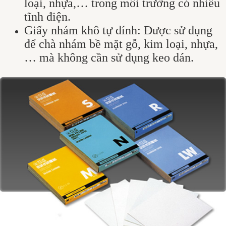
loại, nhựa,… trong môi trường có nhiều
tĩnh điện.
Giấy nhám khô tự dính: Được sử dụng
để chà nhám bề mặt gỗ, kim loại, nhựa,
… mà không cần sử dụng keo dán.