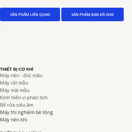
SẢN PHẨM LIÊN QUAN
SẢN PHẨM BẠN ĐÃ XEM
THIẾT BỊ CƠ KHÍ
Máy nén - đúc mãu
Máy cắt mẫu
Máy mài mẫu
Kính hiển vi phân tích
Bể rửa siêu âm
Máy thí nghiệm bê tông
Máy nén khí