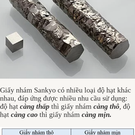
Giấy nhám Sankyo có nhiều loại độ hạt khác
nhau, đáp ứng được nhiều nhu cầu sử dụng:
độ hạt
càng thấp
thì giấy nhám
càng thô
, độ
hạt
càng cao
thì giấy nhám
càng mịn.