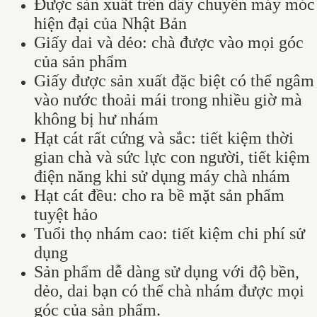
Được sản xuất trên dây chuyền máy móc
hiện đại của Nhật Bản
Giấy dai và dẻo: chà được vào mọi góc
của sản phẩm
Giấy được sản xuất đặc biệt có thể ngâm
vào nước thoải mái trong nhiều giờ mà
không bị hư nhám
Hạt cát rất cứng và sắc: tiết kiệm thời
gian chà và sức lực con người, tiết kiệm
điện năng khi sử dụng máy chà nhám
Hạt cát đều: cho ra bề mặt sản phẩm
tuyệt hảo
Tuổi thọ nhám cao: tiết kiệm chi phí sử
dụng
Sản phẩm dễ dàng sử dụng với độ bền,
dẻo, dai bạn có thể chà nhám được mọi
góc của sản phẩm.