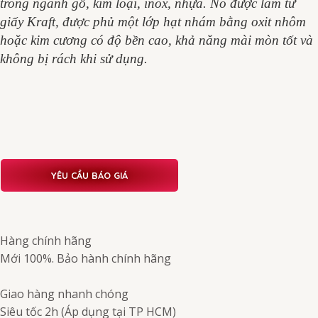
trong ngành gỗ, kim loại, inox, nhựa. Nó được làm từ
giấy Kraft, được phủ một lớp hạt nhám bằng oxit nhôm
hoặc kim cương có độ bền cao, khả năng mài mòn tốt và
không bị rách khi sử dụng.
YÊU CẦU BÁO GIÁ
Hàng chính hãng
Mới 100%. Bảo hành chính hãng
Giao hàng nhanh chóng
Siêu tốc 2h (Áp dụng tại TP HCM)