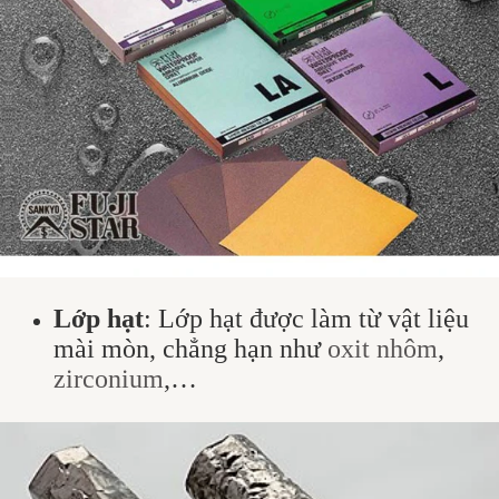
Lớp hạt
: Lớp hạt được làm từ vật liệu
mài mòn, chẳng hạn như
oxit nhôm
,
zirconium
,…