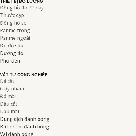
THIẾT BỊ ĐO LƯỜNG
Đồng hồ đo độ dày
Thước cặp
Đồng hồ so
Panme trong
Panme ngoài
Đo độ sâu
Dưỡng đo
Phụ kiện
VẬT TƯ CÔNG NGHIỆP
Đá cắt
Giấy nhám
Đá mài
Dầu cắt
Dầu mài
Dung dịch đánh bóng
Bột nhôm đánh bóng
Vải đánh bóng