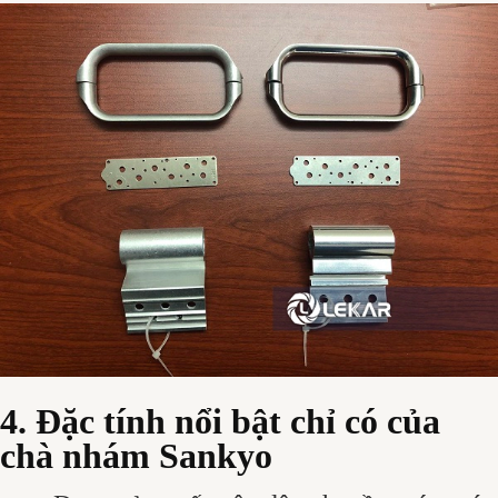
4. Đặc tính nổi bật chỉ có của
chà nhám Sankyo