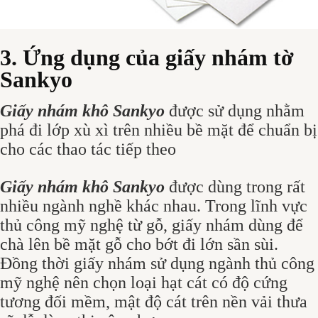
3. Ứng dụng của giấy nhám tờ
Sankyo
Giấy nhám khô Sankyo
được sử dụng nhằm
phá đi lớp xù xì trên nhiều bề mặt để chuẩn bị
cho các thao tác tiếp theo
Giấy nhám khô Sankyo
được dùng trong rất
nhiều ngành nghề khác nhau. Trong lĩnh vực
thủ công mỹ nghệ từ gỗ, giấy nhám dùng để
chà lên bề mặt gỗ cho bớt đi lớn sần sùi.
Đồng thời giấy nhám sử dụng ngành thủ công
mỹ nghệ nên chọn loại hạt cát có độ cứng
tương đối mềm, mật độ cát trên nền vải thưa