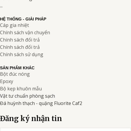
...
HỆ THỐNG - GIẢI PHÁP
Cáp gia nhiệt
Chính sách vận chuyển
Chính sách đổi trả
Chính sách đổi trả
Chính sách sử dụng
SẢN PHẨM KHÁC
Bột đúc nóng
Epoxy
Bộ kẹp khuôn mẫu
Vật tư chuẩn phòng sạch
Đá huỳnh thạch - quặng Fluorite Caf2
Đăng ký nhận tin