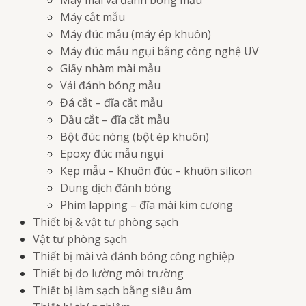
Máy mài và đánh bóng mẫu
Máy cắt mẫu
Máy đúc mẫu (máy ép khuôn)
Máy đúc mẫu ngụi bằng công nghệ UV
Giấy nhàm mài mẫu
Vải đánh bóng mẫu
Đá cắt – đĩa cắt mẫu
Dầu cắt – đĩa cắt mẫu
Bột đúc nóng (bột ép khuôn)
Epoxy đúc mẫu ngụi
Kẹp mẫu – Khuôn đúc – khuôn silicon
Dung dịch đánh bóng
Phim lapping – đĩa mài kim cương
Thiết bị & vật tư phòng sạch
Vật tư phòng sạch
Thiết bị mài và đánh bóng công nghiệp
Thiết bị đo lường môi trường
Thiết bị làm sạch bằng siêu âm