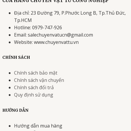
CỬA HÀNG CHUYÊN VẬT TƯ CÔNG NGHIỆP
Địa chỉ: 23 Đường 79, P.Phước Long B, Tp.Thủ Đức,
Tp.HCM
Hotline: 0979-747-926
Email: salechuyenvatucn@gmail.com
Website: www.chuyenvattu.vn
CHÍNH SÁCH
Chính sách bảo mật
Chính sách vận chuyển
Chính sách đổi trả
Quy định sử dụng
HƯỚNG DẪN
Hướng dẫn mua hàng