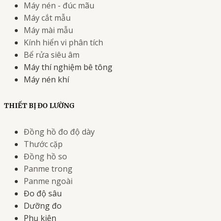
Máy nén - đúc mãu
Máy cắt mẫu
Máy mài mẫu
Kính hiển vi phân tích
Bể rửa siêu âm
Máy thí nghiệm bê tông
Máy nén khí
THIẾT BỊ ĐO LƯỜNG
Đồng hồ đo độ dày
Thước cặp
Đồng hồ so
Panme trong
Panme ngoài
Đo độ sâu
Dưỡng đo
Phụ kiện