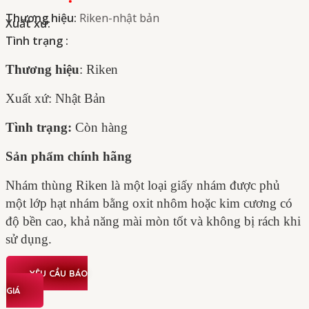
Thương hiệu:
Riken-nhật bản
Xuất xứ:
Tình trạng :
Thương hiệu
: Riken
Xuất xứ: Nhật Bản
Tình trạng:
Còn hàng
Sản phẩm chính hãng
Nhám thùng Riken là một loại giấy nhám được phủ
một lớp hạt nhám bằng oxit nhôm hoặc kim cương có
độ bền cao, khả năng mài mòn tốt và không bị rách khi
sử dụng.
YÊU CẦU BÁO
GIÁ