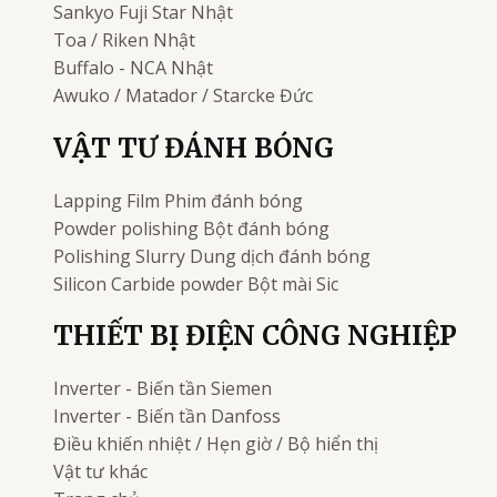
Sankyo Fuji Star
Nhật
Toa / Riken
Nhật
Buffalo - NCA
Nhật
Awuko / Matador / Starcke
Đức
VẬT TƯ ĐÁNH BÓNG
Lapping Film
Phim đánh bóng
Powder polishing
Bột đánh bóng
Polishing Slurry
Dung dịch đánh bóng
Silicon Carbide powder
Bột mài Sic
THIẾT BỊ ĐIỆN CÔNG NGHIỆP
Inverter - Biến tần
Siemen
Inverter - Biến tần
Danfoss
Điều khiến nhiệt / Hẹn giờ / Bộ hiển thị
Vật tư khác