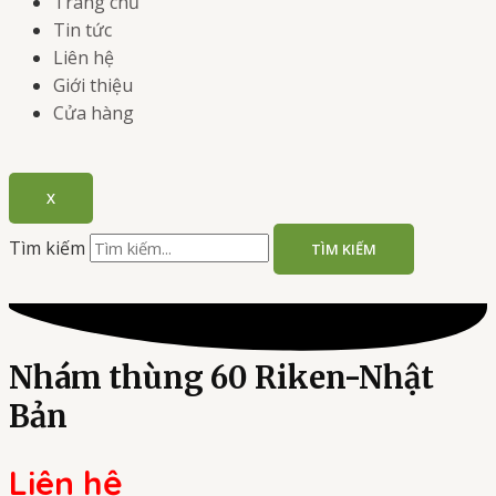
Trang chủ
Tin tức
Liên hệ
Giới thiệu
Cửa hàng
X
Tìm kiếm
TÌM KIẾM
Nhám thùng 60 Riken-Nhật
Bản
Liên hệ