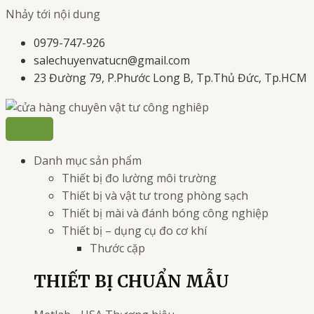
Nhảy tới nội dung
0979-747-926
salechuyenvatucn@gmail.com
23 Đường 79, P.Phước Long B, Tp.Thủ Đức, Tp.HCM
Danh mục sản phẩm
Thiết bị đo lường môi trường
Thiết bị và vật tư trong phòng sạch
Thiết bị mài và đánh bóng công nghiệp
Thiết bị – dụng cụ đo cơ khí
Thước cặp
THIẾT BỊ CHUẨN MẪU