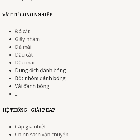
VẬT TƯ CÔNG NGHIỆP
Đá cắt
Giấy nhám
Đá mài
Dầu cắt
Dầu mài
Dung dịch đánh bóng
Bột nhôm đánh bóng
Vải đánh bóng
...
HỆ THỐNG - GIẢI PHÁP
Cáp gia nhiệt
Chính sách vận chuyển