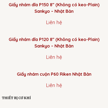
Giấy nhám dĩa P150 8” (Không có keo-Plain)
Sankyo – Nhật Bản
Liên hệ
Giấy nhám dĩa P120 8” (Không có keo-Plain)
Sankyo – Nhật Bản
Liên hệ
Giấy nhám cuộn P60 Riken Nhật Bản
Liên hệ
THIẾT BỊ CƠ KHÍ