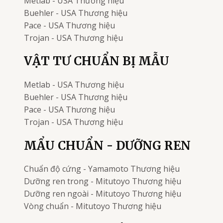
Metlab - USA
Thương hiệu
Buehler - USA
Thương hiệu
Pace - USA
Thương hiệu
Trojan - USA
Thương hiệu
VẬT TƯ CHUẨN BỊ MẪU
Metlab - USA
Thương hiệu
Buehler - USA
Thương hiệu
Pace - USA
Thương hiệu
Trojan - USA
Thương hiệu
MẨU CHUẨN - DƯỠNG REN
Chuẩn độ cứng - Yamamoto
Thương hiệu
Dưỡng ren trong - Mitutoyo
Thương hiệu
Dưỡng ren ngoài - Mitutoyo
Thương hiệu
Vòng chuẩn - Mitutoyo
Thương hiệu