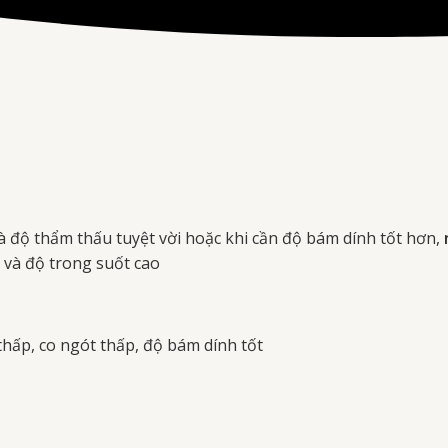
 độ thẩm thấu tuyệt vời hoặc khi cần độ bám dính tốt hơn,
t và độ trong suốt cao
thấp, co ngót thấp, độ bám dính tốt