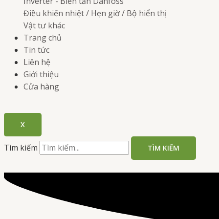
Inverter - Biến tần
Danfoss
Điều khiến nhiệt / Hẹn giờ / Bộ hiển thị
Vật tư khác
Trang chủ
Tin tức
Liên hệ
Giới thiệu
Cửa hàng
X
Tìm kiếm
TÌM KIẾM