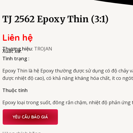
TJ 2562 Epoxy Thin (3:1)
Liên hệ
Thương hiệu:
TROJAN
Xuất xứ:
Tình trạng :
Epoxy Thin là hệ Epoxy thường được sử dụng có độ chảy và
được nhiệt độ cao), có khả năng kháng hóa chất, ít co ngó
Thuộc tính
Epoxy loại trong suốt, đông rắn chậm, nhiệt độ phản ứng 
YÊU CẦU BÁO GIÁ