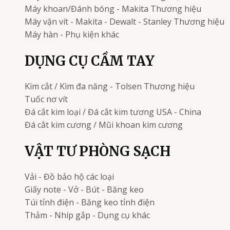
Máy khoan/Đánh bóng - Makita
Thương hiệu
Máy vặn vít - Makita - Dewalt - Stanley
Thương hiệu
Máy hàn - Phụ kiện khác
DỤNG CỤ CẦM TAY
Kìm cắt / Kìm đa năng - Tolsen
Thương hiệu
Tuốc nơ vít
Đá cắt kim loại / Đá cắt kim tương
USA - China
Đá cắt kim cương / Mũi khoan kim cương
VẬT TƯ PHÒNG SẠCH
Vải - Đồ bảo hộ các loại
Giấy note - Vở - Bút - Băng keo
Túi tỉnh điện - Băng keo tỉnh điện
Thảm - Nhíp gắp - Dụng cụ khác