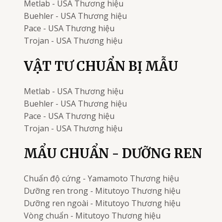
Metlab - USA
Thương hiệu
Buehler - USA
Thương hiệu
Pace - USA
Thương hiệu
Trojan - USA
Thương hiệu
VẬT TƯ CHUẨN BỊ MẪU
Metlab - USA
Thương hiệu
Buehler - USA
Thương hiệu
Pace - USA
Thương hiệu
Trojan - USA
Thương hiệu
MẨU CHUẨN - DƯỠNG REN
Chuẩn độ cứng - Yamamoto
Thương hiệu
Dưỡng ren trong - Mitutoyo
Thương hiệu
Dưỡng ren ngoài - Mitutoyo
Thương hiệu
Vòng chuẩn - Mitutoyo
Thương hiệu