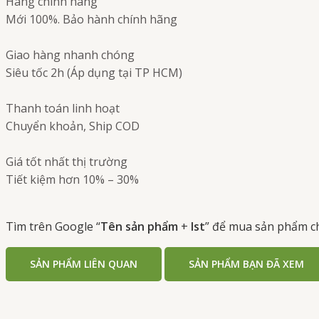
Hàng chính hãng
Mới 100%. Bảo hành chính hãng
Giao hàng nhanh chóng
Siêu tốc 2h (Áp dụng tại TP HCM)
Thanh toán linh hoạt
Chuyển khoản, Ship COD
Giá tốt nhất thị trường
Tiết kiệm hơn 10% – 30%
Tìm trên Google “
Tên sản phẩm
+
Ist
” để mua sản phẩm c
SẢN PHẨM LIÊN QUAN
SẢN PHẨM BẠN ĐÃ XEM