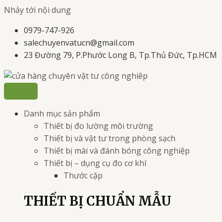
Nhảy tới nội dung
0979-747-926
salechuyenvatucn@gmail.com
23 Đường 79, P.Phước Long B, Tp.Thủ Đức, Tp.HCM
Danh mục sản phẩm
Thiết bị đo lường môi trường
Thiết bị và vật tư trong phòng sạch
Thiết bị mài và đánh bóng công nghiệp
Thiết bị – dụng cụ đo cơ khí
Thước cặp
THIẾT BỊ CHUẨN MẪU