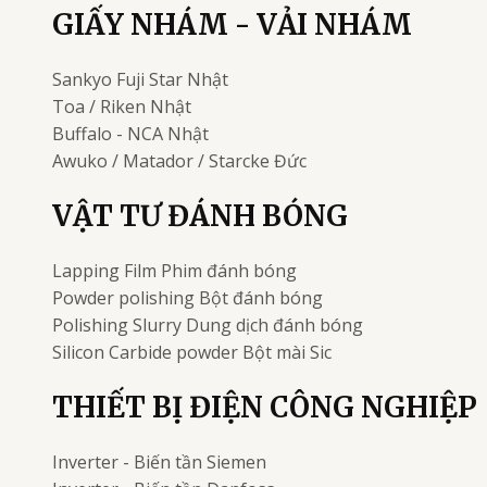
GIẤY NHÁM - VẢI NHÁM
Sankyo Fuji Star
Nhật
Toa / Riken
Nhật
Buffalo - NCA
Nhật
Awuko / Matador / Starcke
Đức
VẬT TƯ ĐÁNH BÓNG
Lapping Film
Phim đánh bóng
Powder polishing
Bột đánh bóng
Polishing Slurry
Dung dịch đánh bóng
Silicon Carbide powder
Bột mài Sic
THIẾT BỊ ĐIỆN CÔNG NGHIỆP
Inverter - Biến tần
Siemen