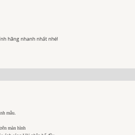
ính hãng nhanh nhất nhé!
ình mẫu.
 trên màn hình