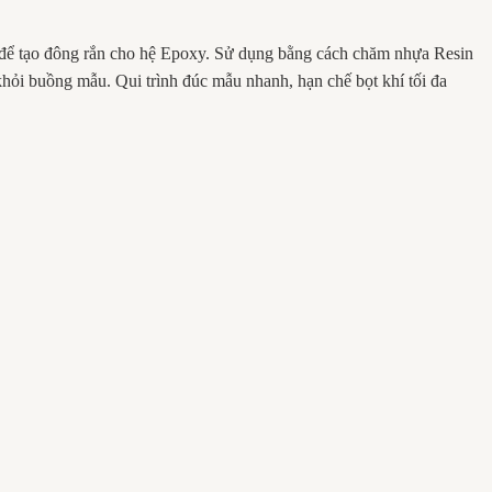
t để tạo đông rắn cho hệ Epoxy. Sử dụng bằng cách chăm nhựa Resin
ỏi buồng mẫu. Qui trình đúc mẫu nhanh, hạn chế bọt khí tối đa