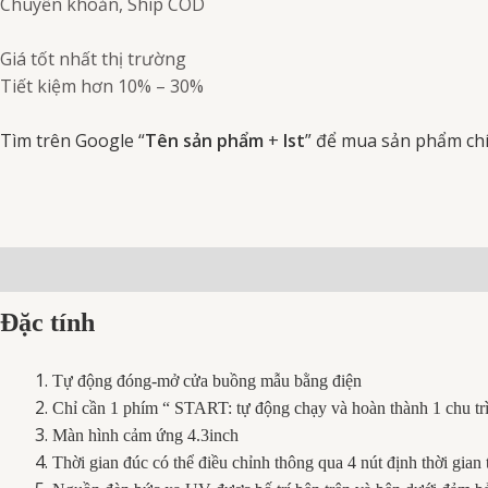
Chuyển khoản, Ship COD
Giá tốt nhất thị trường
Tiết kiệm hơn 10% – 30%
Tìm trên Google “
Tên sản phẩm
+
Ist
” để mua sản phẩm ch
Mô tả
Thông số kỹ thuật
Đánh giá (0)
Đặc tính
Tự động đóng-mở cửa buồng mẫu bằng điện
Chỉ cần 1 phím “ START: tự động chạy và hoàn thành 1 chu tr
Màn hình cảm ứng 4.3inch
Thời gian đúc có thể điều chỉnh thông qua 4 nút định thời gian