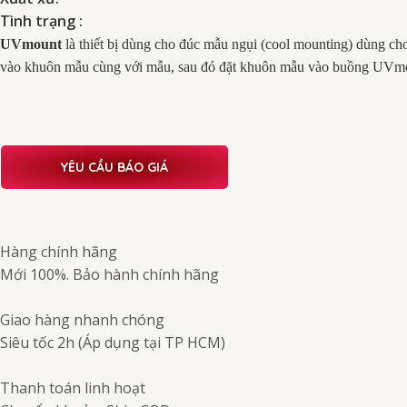
Tình trạng :
UVmount
là thiết bị dùng cho đúc mẫu ngụi (cool mounting) dùng c
vào khuôn mẫu cùng với mẫu, sau đó đặt khuôn mẫu vào buồng UVmount,
YÊU CẦU BÁO GIÁ
Hàng chính hãng
Mới 100%. Bảo hành chính hãng
Giao hàng nhanh chóng
Siêu tốc 2h (Áp dụng tại TP HCM)
Thanh toán linh hoạt