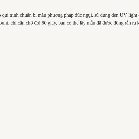
ho qui trình chuẩn bị mẫu phương pháp đúc ngụi, sử dụng đèn UV ligh
 chỉ cần chờ đợi 60 giây, bạn có thể lấy mẫu đã được đông rắn ra kh