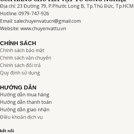
Địa chỉ: 23 Đường 79, P.Phước Long B, Tp.Thủ Đức, Tp.HCM
Hotline: 0979-747-926
Email: salechuyenvatucn@gmail.com
Website: www.chuyenvattu.vn
CHÍNH SÁCH
Chính sách bảo mật
Chính sách vận chuyển
Chính sách đổi trả
Quy định sử dụng
HƯỚNG DẪN
Hướng dẫn mua hàng
Hướng dẫn thanh toán
Hướng dẫn giao nhận
Điều khoản dịch vụ
kết nối