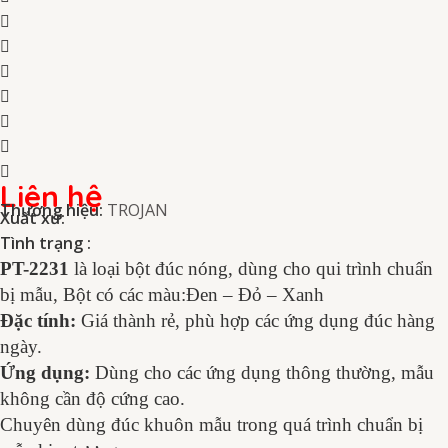
Liên hệ
Thương hiệu:
TROJAN
Xuất xứ:
Tình trạng :
PT-2231
là loại bột đúc nóng, dùng cho qui trình chuẩn
bị mẫu, Bột có các màu:Đen – Đỏ – Xanh
Đặc tính:
Giá thành rẻ, phù hợp các ứng dụng đúc hàng
ngày.
Ứng dụng:
Dùng cho các ứng dụng thông thường, mẫu
không cần độ cứng cao.
Chuyên dùng đúc khuôn mẫu trong quá trình chuẩn bị