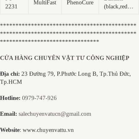
MultiFast
PhenoCure
2231
(black,red…
********************************************
********************************************
********************************
CỬA HÀNG CHUYÊN VẬT TƯ CÔNG NGHIỆP
Địa chỉ:
23 Đường 79, P.Phước Long B, Tp.Thủ Đức,
Tp.HCM
Hotline:
0979-747-926
Email:
salechuyenvatucn@gmail.com
Website
:
www.chuyenvattu.vn