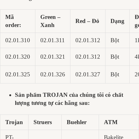
Mã
Green –
Đ
Red – Đỏ
Dạng
order:
Xanh
g
02.01.310
02.01.311
02.01.312
Bột
1
02.01.320
02.01.321
02.01.312
Bột
4
02.01.325
02.01.326
02.01.327
Bột
2
Sản phẩm TROJAN của chúng tôi có chất
lượng tương tự các hãng sau:
Trojan
Struers
Buehler
ATM
PT-
Bakelite