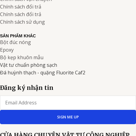
Chính sách đổi trả
Chính sách đổi trả
Chính sách sử dụng
SẢN PHẨM KHÁC
Bột đúc nóng
Epoxy
Bộ kẹp khuôn mẫu
Vật tư chuẩn phòng sạch
Đá huỳnh thạch - quặng Fluorite Caf2
Đăng ký nhận tin
Email
SIGN ME UP
CỬA HÀNG CHUYÊN VẬT TƯ CÔNG NGHIỆP