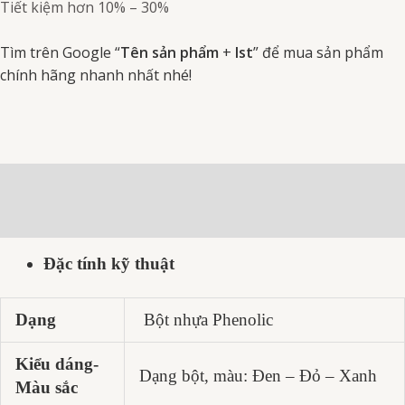
Tiết kiệm hơn 10% – 30%
Tìm trên Google “
Tên sản phẩm
+
Ist
” để mua sản phẩm
chính hãng nhanh nhất nhé!
Mô tả
Đánh giá (0)
Đặc tính kỹ thuật
Dạng
Bột nhựa Phenolic
Kiểu dáng-
Dạng bột, màu: Đen – Đỏ – Xanh
Màu sắc