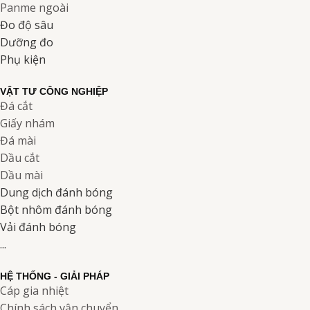
Panme ngoài
Đo độ sâu
Dưỡng đo
Phụ kiện
VẬT TƯ CÔNG NGHIỆP
Đá cắt
Giấy nhám
Đá mài
Dầu cắt
Dầu mài
Dung dịch đánh bóng
Bột nhôm đánh bóng
Vải đánh bóng
...
HỆ THỐNG - GIẢI PHÁP
Cáp gia nhiệt
Chính sách vận chuyển