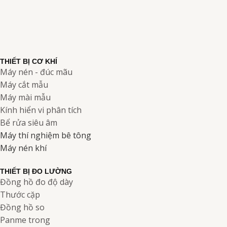
THIẾT BỊ CƠ KHÍ
Máy nén - đúc mãu
Máy cắt mẫu
Máy mài mẫu
Kính hiển vi phân tích
Bể rửa siêu âm
Máy thí nghiệm bê tông
Máy nén khí
THIẾT BỊ ĐO LƯỜNG
Đồng hồ đo độ dày
Thước cặp
Đồng hồ so
Panme trong