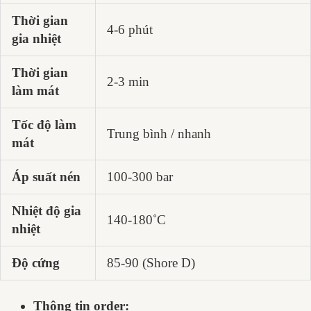
Thời gian
4-6 phút
gia nhiệt
T
hời gian
2-3 min
làm mát
Tốc độ làm
Trung bình / nhanh
mát
Áp suất nén
100-300 bar
Nhiệt độ gia
140-180˚C
nhiệt
Độ cứng
85-90 (Shore D)
Thông tin order: