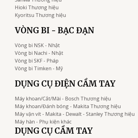
Hioki
Thương hiệu
Kyoritsu
Thương hiệu
VÒNG BI - BẠC ĐẠN
Vòng bi
NSK - Nhật
Vòng bi
Nachi - Nhật
Vòng bi
SKF - Pháp
Vòng bi
Timken - Mỹ
DỤNG CỤ ĐIỆN CẦM TAY
Máy khoan/Cắt/Mài - Bosch
Thương hiệu
Máy khoan/Đánh bóng - Makita
Thương hiệu
Máy vặn vít - Makita - Dewalt - Stanley
Thương hiệu
Máy hàn - Phụ kiện khác
DỤNG CỤ CẦM TAY