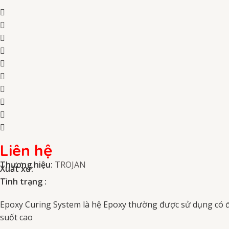
Liên hệ
Thương hiệu:
TROJAN
Xuất xứ:
Tình trạng :
Epoxy Curing System là hệ Epoxy thường được sử dụng có độ
suốt cao