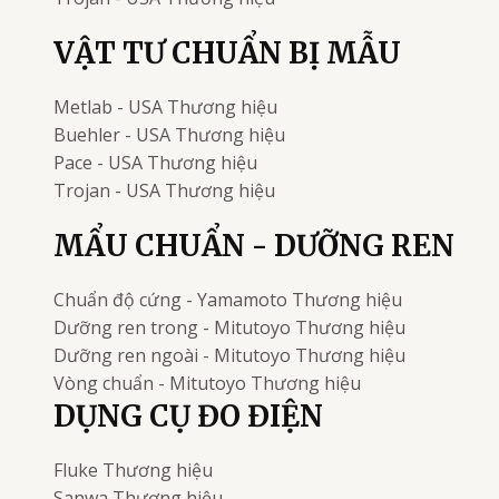
VẬT TƯ CHUẨN BỊ MẪU
Metlab - USA
Thương hiệu
Buehler - USA
Thương hiệu
Pace - USA
Thương hiệu
Trojan - USA
Thương hiệu
MẨU CHUẨN - DƯỠNG REN
Chuẩn độ cứng - Yamamoto
Thương hiệu
Dưỡng ren trong - Mitutoyo
Thương hiệu
Dưỡng ren ngoài - Mitutoyo
Thương hiệu
Vòng chuẩn - Mitutoyo
Thương hiệu
DỤNG CỤ ĐO ĐIỆN
Fluke
Thương hiệu
Sanwa
Thương hiệu