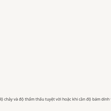
 chảy và độ thẩm thấu tuyệt vời hoặc khi cần độ bám dính t