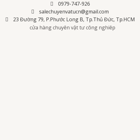
0979-747-926
salechuyenvatucn@gmail.com
23 Đường 79, P.Phước Long B, Tp.Thủ Đức, Tp.HCM