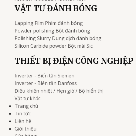
VẬT TƯ ĐÁNH BÓNG
Lapping Film
Phim đánh bóng
Powder polishing
Bột đánh bóng
Polishing Slurry
Dung dịch đánh bóng
Silicon Carbide powder
Bột mài Sic
THIẾT BỊ ĐIỆN CÔNG NGHIỆP
Inverter - Biến tần
Siemen
Inverter - Biến tần
Danfoss
Điều khiến nhiệt / Hẹn giờ / Bộ hiển thị
Vật tư khác
Trang chủ
Tin tức
Liên hệ
Giới thiệu