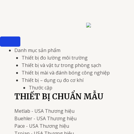
Nhảy
tới
nội
dung
Danh mục sản phẩm
Thiết bị đo lường môi trường
Thiết bị và vật tư trong phòng sạch
Thiết bị mài và đánh bóng công nghiệp
Thiết bị – dụng cụ đo cơ khí
Thước cặp
THIẾT BỊ CHUẨN MẪU
Metlab - USA
Thương hiệu
Buehler - USA
Thương hiệu
Pace - USA
Thương hiệu
Trojan - USA
Thương hiệu