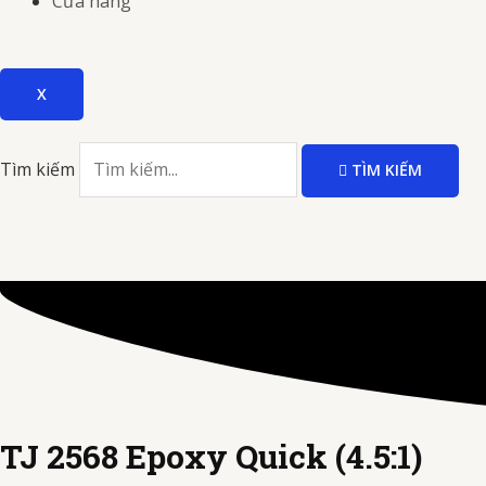
Cửa hàng
X
Tìm kiếm
TÌM KIẾM
TJ 2568 Epoxy Quick (4.5:1)